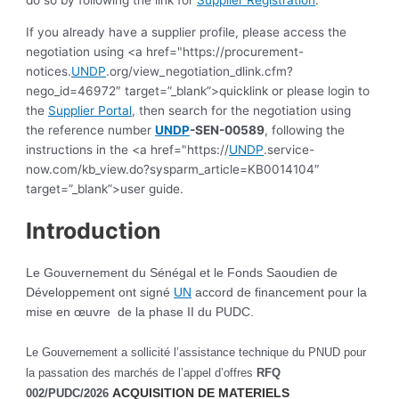
If you already have a supplier profile, please access the
negotiation using <a href="https://procurement-
notices.
UNDP
.org/view_negotiation_dlink.cfm?
nego_id=46972″ target=”_blank”>quicklink or please login to
the
Supplier Portal
, then search for the negotiation using
the reference number
UNDP
-SEN-00589
, following the
instructions in the <a href="https://
UNDP
.service-
now.com/kb_view.do?sysparm_article=KB0014104″
target=”_blank”>user guide.
Introduction
Le Gouvernement du Sénégal et le Fonds Saoudien de
Développement ont signé
UN
accord de financement pour la
mise en œuvre de la phase II du PUDC.
Le Gouvernement a sollicité l’assistance technique du PNUD pour
la passation des marchés de l’appel d’offres
RFQ
002/PUDC/2026
ACQUISITION DE MATERIELS