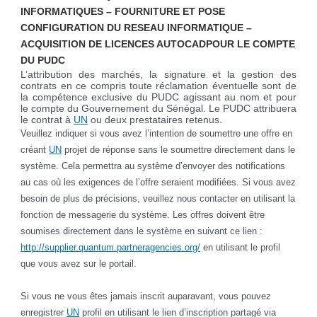
INFORMATIQUES – FOURNITURE ET POSE
CONFIGURATION DU RESEAU INFORMATIQUE –
ACQUISITION DE LICENCES AUTOCADPOUR LE COMPTE
DU PUDC
L’attribution des marchés, la signature et la gestion des
contrats en ce compris toute réclamation éventuelle sont de
la compétence exclusive du PUDC agissant au nom et pour
le compte du Gouvernement du Sénégal.
Le PUDC attribuera
le contrat à
UN
ou deux prestataires retenus.
Veuillez indiquer si vous avez l’intention de soumettre une offre en
créant
UN
projet de réponse sans le soumettre directement dans le
système. Cela permettra au système d’envoyer des notifications
au cas où les exigences de l’offre seraient modifiées. Si vous avez
besoin de plus de précisions, veuillez nous contacter en utilisant la
fonction de messagerie du système. Les offres doivent être
soumises directement dans le système en suivant ce lien :
http://supplier.quantum.partneragencies.org/
en utilisant le profil
que vous avez sur le portail.
Si vous ne vous êtes jamais inscrit auparavant, vous pouvez
enregistrer
UN
profil en utilisant le lien d’inscription partagé via