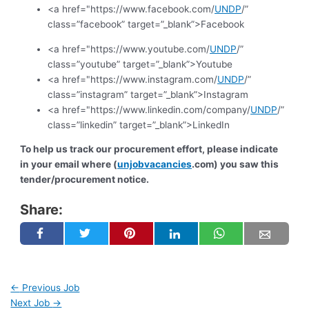
<a href="https://www.facebook.com/
UNDP
/”
class=”facebook” target=”_blank”>Facebook
<a href="https://www.youtube.com/
UNDP
/”
class=”youtube” target=”_blank”>Youtube
<a href="https://www.instagram.com/
UNDP
/”
class=”instagram” target=”_blank”>Instagram
<a href="https://www.linkedin.com/company/
UNDP
/”
class=”linkedin” target=”_blank”>LinkedIn
To help us track our procurement effort, please indicate
in your email where (
unjobvacancies
.com) you saw this
tender/procurement notice.
Share:
←
Previous Job
Next Job
→