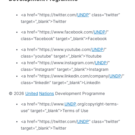
<a href="https://twitter.com/
UNDP
” class=”twitter”
target=”_blank”>Twitter
<a href="https://www.facebook.com/
UNDP
/”
class=”facebook” target=”_blank”>Facebook
<a href="https://www.youtube.com/
UNDP
/”
class=”youtube” target=”_blank”>Youtube
<a href="https://www.instagram.com/
UNDP
/”
class=”instagram” target=”_blank”>Instagram
<a href="https://www.linkedin.com/company/
UNDP
/”
class=”linkedin” target=”_blank”>LinkedIn
© 2026
United
Nations
Development Programme
<a href="https://www.
UNDP
.org/copyright-terms-
use” target=”_blank”>Terms of Use
<a href="https://twitter.com/
UNDP
” class=”twitter”
target=”_blank”>Twitter