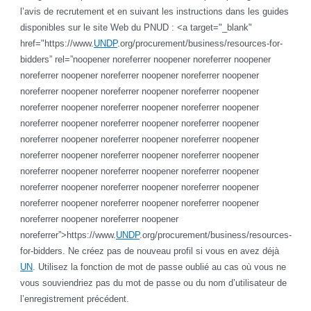
l’avis de recrutement et en suivant les instructions dans les guides
disponibles sur le site Web du PNUD : <a target="_blank"
href="https://www.
UNDP
.org/procurement/business/resources-for-
bidders” rel=”noopener noreferrer noopener noreferrer noopener
noreferrer noopener noreferrer noopener noreferrer noopener
noreferrer noopener noreferrer noopener noreferrer noopener
noreferrer noopener noreferrer noopener noreferrer noopener
noreferrer noopener noreferrer noopener noreferrer noopener
noreferrer noopener noreferrer noopener noreferrer noopener
noreferrer noopener noreferrer noopener noreferrer noopener
noreferrer noopener noreferrer noopener noreferrer noopener
noreferrer noopener noreferrer noopener noreferrer noopener
noreferrer noopener noreferrer noopener noreferrer noopener
noreferrer noopener noreferrer noopener
noreferrer”>https://www.
UNDP
.org/procurement/business/resources-
for-bidders. Ne créez pas de nouveau profil si vous en avez déjà
UN
. Utilisez la fonction de mot de passe oublié au cas où vous ne
vous souviendriez pas du mot de passe ou du nom d’utilisateur de
l’enregistrement précédent.