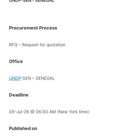
UNDP-SEN - SENEGAL
Procurement Process
RFQ – Request for quotation
Office
UNDP
-SEN – SENEGAL
Deadline
09-Jul-26 @ 06:00 AM (New York time)
Published on