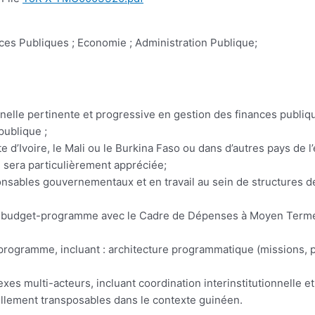
es Publiques ; Economie ; Administration Publique;
elle pertinente et progressive en gestion des finances publiqu
ublique ;
d’Ivoire, le Mali ou le Burkina Faso ou dans d’autres pays de
sera particulièrement appréciée;
sables gouvernementaux et en travail au sein de structures d
du budget-programme avec le Cadre de Dépenses à Moyen Terme
programme, incluant : architecture programmatique (missions, 
es multi-acteurs, incluant coordination interinstitutionnelle e
llement transposables dans le contexte guinéen.