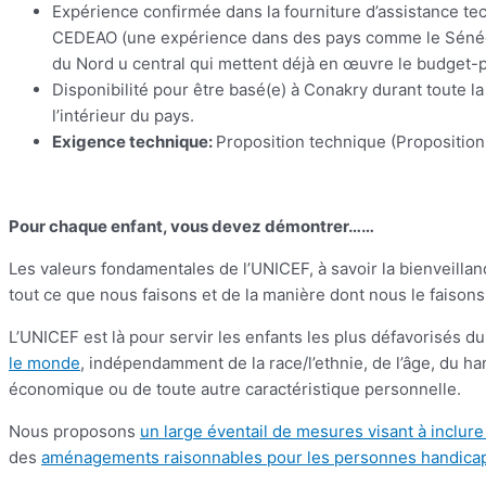
Expérience confirmée dans la fourniture d’assistance t
CEDEAO (une expérience dans des pays comme le Sénégal,
du Nord u central qui mettent déjà en œuvre le budget-
Disponibilité pour être basé(e) à Conakry durant toute la
l’intérieur du pays.
Exigence technique:
Proposition technique (Proposition
Pour chaque enfant, vous devez démontrer……
Les valeurs fondamentales de l’UNICEF, à savoir la bienveillance,
tout ce que nous faisons et de la manière dont nous le faison
L’UNICEF est là pour servir les enfants les plus défavorisés du
le monde
, indépendamment de la race/l’ethnie, de l’âge, du handi
économique ou de toute autre caractéristique personnelle.
Nous proposons
un large éventail de mesures visant à inclur
des
aménagements raisonnables pour les personnes handica