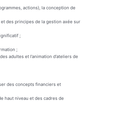
ogrammes, actions), la conception de
t des principes de la gestion axée sur
nificatif ;
rmation ;
s adultes et l’animation d’ateliers de
ser des concepts financiers et
de haut niveau et des cadres de