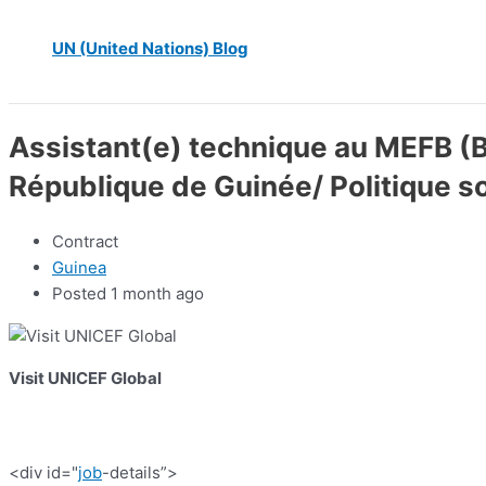
UN (United Nations) Blog
Assistant(e) technique au MEFB (
République de Guinée/ Politique so
Contract
Guinea
Posted 1 month ago
Visit UNICEF Global
<div id="
job
-details”>