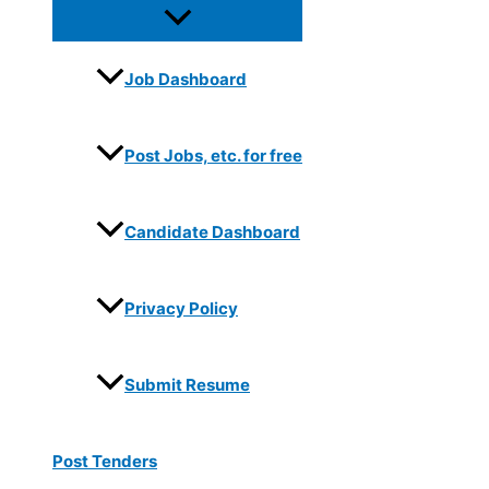
Job Dashboard
Post Jobs, etc. for free
Candidate Dashboard
Privacy Policy
Submit Resume
Post Tenders