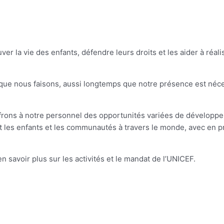
ver la vie des enfants, défendre leurs droits et les aider à réalis
que nous faisons, aussi longtemps que notre présence est néce
offrons à notre personnel des opportunités variées de développ
ant les enfants et les communautés à travers le monde, avec en p
en savoir plus sur les activités et le mandat de l’UNICEF.