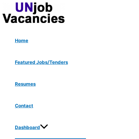
Menu
Skip
Toggle
to
content
Home
Featured Jobs/Tenders
Resumes
Contact
Dashboard