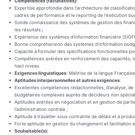
Compétences (facultatives):
Expertise approfondie dans l’architecture de classific
cadres de performance et le reporting de l’exécution bud
Solide connaissance des systèmes de gestion des financ
les résultats ;
Expérience des systèmes d’information financière (SIGFIP 
Bonne compréhension des systèmes d’information budgé
Capacité à formuler des spécifications fonctionnelles p
Compétences avérées en renforcement des capacités, inclu
haut niveau.
Exigences linguistiques
: Maitrise de la langue Françai
Aptitudes interpersonnelles et autres exigences
:
Excellentes compétences rédactionnelles, d’analyse, de v
budgétaires complexes auprès de décideurs non spécial
Aptitudes avérées en négociation et en gestion de partie
l’administration centrale ;
Aptitude à travailler sous contrainte de délais et à produ
Forte aptitude en gestion du changement et facilitation e
Souhaitable(s):