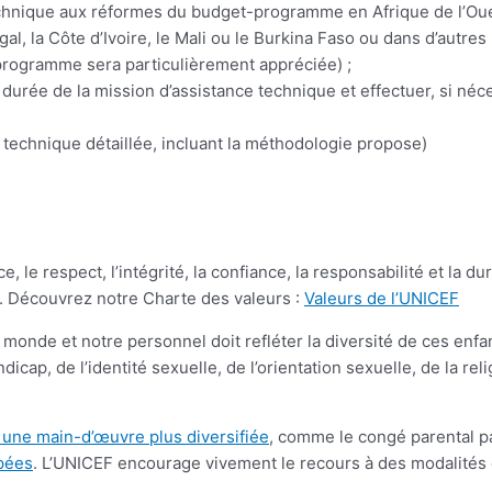
echnique aux réformes du budget-programme en Afrique de l’Ou
 la Côte d’Ivoire, le Mali ou le Burkina Faso ou dans d’autres
programme sera particulièrement appréciée) ;
 durée de la mission d’assistance technique et effectuer, si néc
 technique détaillée, incluant la méthodologie propose)
 le respect, l’intégrité, la confiance, la responsabilité et la du
s. Découvrez notre Charte des valeurs :
Valeurs de l’UNICEF
 monde et notre personnel doit refléter la diversité de ces enfa
cap, de l’identité sexuelle, de l’orientation sexuelle, de la relig
e une main-d’œuvre plus diversifiée
, comme le congé parental pa
pées
. L’UNICEF encourage vivement le recours à des modalités de