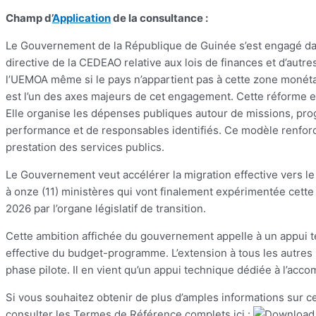
Champ d’
Application
de la consultance :
Le Gouvernement de la République de Guinée s’est engagé da
directive de la CEDEAO relative aux lois de finances et d’aut
l’UEMOA même si le pays n’appartient pas à cette zone monétai
est l’un des axes majeurs de cet engagement. Cette réforme e
Elle organise les dépenses publiques autour de missions, pro
performance et de responsables identifiés. Ce modèle renforce ai
prestation des services publics.
Le Gouvernement veut accélérer la migration effective vers 
à onze (11) ministères qui vont finalement expérimentée cett
2026 par l’organe législatif de transition.
Cette ambition affichée du gouvernement appelle à un appui t
effective du budget-programme. L’extension à tous les autres 
phase pilote. Il en vient qu’un appui technique dédiée à l’acc
Si vous souhaitez obtenir de plus d’amples informations sur ce
consulter les Termes de Référence complets ici :