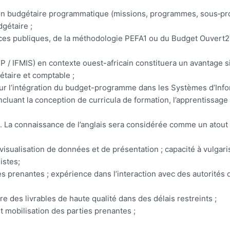
ation budgétaire programmatique (missions, programmes, sous‑pr
gétaire ;
es publiques, de la méthodologie PEFA1 ou du Budget Ouvert2 e
/ IFMIS) en contexte ouest-africain constituera un avantage sig
taire et comptable ;
our l’intégration du budget-programme dans les Systèmes d’Info
ant la conception de curricula de formation, l’apprentissage de
se. La connaissance de l’anglais sera considérée comme un atout
isualisation de données et de présentation ; capacité à vulgari
istes;
s prenantes ; expérience dans l’interaction avec des autorités 
ire des livrables de haute qualité dans des délais restreints ;
t mobilisation des parties prenantes ;