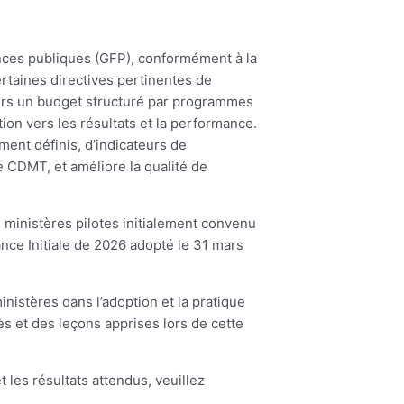
ces publiques (GFP), conformément à la
rtaines directives pertinentes de
 vers un budget structuré par programmes
on vers les résultats et la performance.
ent définis, d’indicateurs de
le CDMT, et améliore la qualité de
ministères pilotes initialement convenu
nce Initiale de 2026 adopté le 31 mars
istères dans l’adoption et la pratique
s et des leçons apprises lors de cette
 les résultats attendus, veuillez