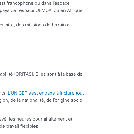
est francophone ou dans l’espace
 pays de l’espace UEMOA, ou en Afrique
essaire, des missions de terrain à
rabilité (CRITAS). Elles sont à la base de
nts.
L’UNICEF s’est engagé à inclure tout
ion, de la nationalité, de l’origine socio-
yé, les heures pour allaitement et
 travail flexibles.