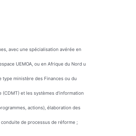
es, avec une spécialisation avérée en
 l’espace UEMOA, ou en Afrique du Nord u
e type ministère des Finances ou du
 (CDMT) et les systèmes d’information
programmes, actions), élaboration des
t conduite de processus de réforme ;