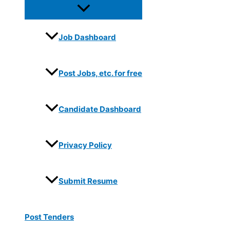
Job Dashboard
Post Jobs, etc. for free
Candidate Dashboard
Privacy Policy
Submit Resume
Post Tenders