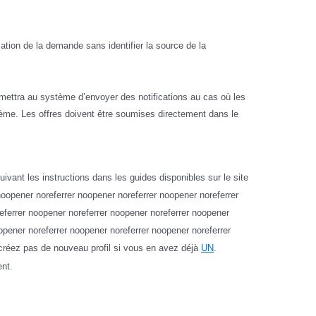
ation de la demande sans identifier la source de la
mettra au système d’envoyer des notifications au cas où les
stème. Les offres doivent être soumises directement dans le
 suivant les instructions dans les guides disponibles sur le site
noopener noreferrer noopener noreferrer noopener noreferrer
eferrer noopener noreferrer noopener noreferrer noopener
opener noreferrer noopener noreferrer noopener noreferrer
créez pas de nouveau profil si vous en avez déjà
UN
.
ent.