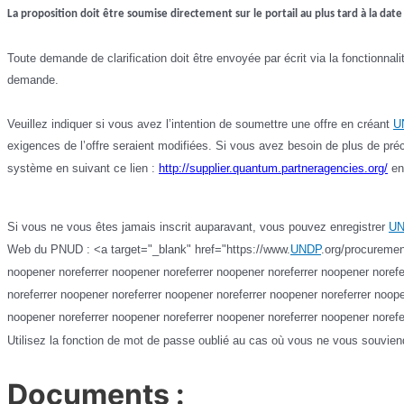
La proposition doit être soumise directement sur le portail au plus tard à la date
Toute demande de clarification doit être envoyée par écrit via la fonctionnal
demande.
Veuillez indiquer si vous avez l’intention de soumettre une offre en créant
U
exigences de l’offre seraient modifiées. Si vous avez besoin de plus de pré
système en suivant ce lien :
http://supplier.quantum.partneragencies.org/
en 
Si vous ne vous êtes jamais inscrit auparavant, vous pouvez enregistrer
U
Web du PNUD : <a target="_blank" href="https://www.
UNDP
.org/procuremen
noopener noreferrer noopener noreferrer noopener noreferrer noopener norefe
noreferrer noopener noreferrer noopener noreferrer noopener noreferrer noope
noopener noreferrer noopener noreferrer noopener noreferrer noopener norefe
Utilisez la fonction de mot de passe oublié au cas où vous ne vous souvien
Documents :