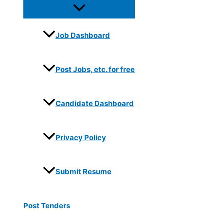
Job Dashboard
Post Jobs, etc. for free
Candidate Dashboard
Privacy Policy
Submit Resume
Post Tenders