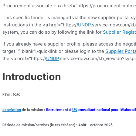
Procurement associate – <a href="https://procurement-notice
This specific tender is managed via the new supplier portal s
instructions in the <a href="https://
UNDP
.service-now.com/kb_
system, you can do so by following the link for
Supplier Regist
If you already have a supplier profile, please access the nego
target=”_blank”>quicklink or please login to the
Supplier Porta
the <a href="https://
UNDP
.service-now.com/kb_view.do?syspa
Introduction
Pays : Togo
description
de la mission :
Recrutement d’
UN
consultant national pour l’élaborat
Période de mission/services (le cas échéant) : Août – octobre 2026