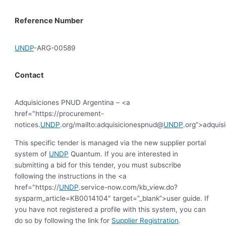
Reference Number
UNDP
-ARG-00589
Contact
Adquisiciones PNUD Argentina – <a
href="https://procurement-
notices.
UNDP
.org/mailto:adquisicionespnud@
UNDP
.org”>adqui
This specific tender is managed via the new supplier portal
system of
UNDP
Quantum. If you are interested in
submitting a bid for this tender, you must subscribe
following the instructions in the <a
href="https://
UNDP
.service-now.com/kb_view.do?
sysparm_article=KB0014104″ target=”_blank”>user guide. If
you have not registered a profile with this system, you can
do so by following the link for
Supplier Registration
.