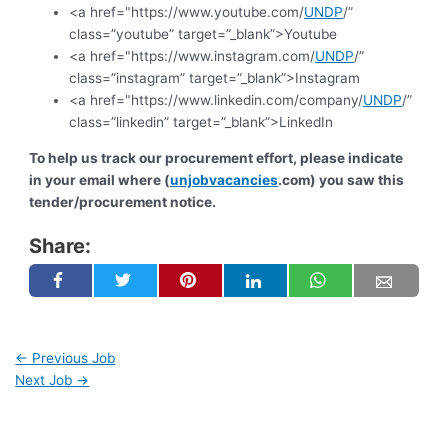
<a href="https://www.youtube.com/
UNDP
/”
class=”youtube” target=”_blank”>Youtube
<a href="https://www.instagram.com/
UNDP
/”
class=”instagram” target=”_blank”>Instagram
<a href="https://www.linkedin.com/company/
UNDP
/”
class=”linkedin” target=”_blank”>LinkedIn
To help us track our procurement effort, please indicate
in your email where (
unjobvacancies
.com) you saw this
tender/procurement notice.
Share:
←
Previous Job
Next Job
→