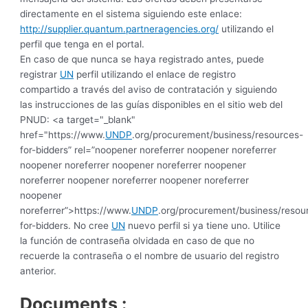
directamente en el sistema siguiendo este enlace:
http://supplier.quantum.partneragencies.org/
utilizando el
perfil que tenga en el portal.
En caso de que nunca se haya registrado antes, puede
registrar
UN
perfil utilizando el enlace de registro
compartido a través del aviso de contratación y siguiendo
las instrucciones de las guías disponibles en el sitio web del
PNUD: <a target="_blank"
href="https://www.
UNDP
.org/procurement/business/resources-
for-bidders” rel=”noopener noreferrer noopener noreferrer
noopener noreferrer noopener noreferrer noopener
noreferrer noopener noreferrer noopener noreferrer
noopener
noreferrer”>https://www.
UNDP
.org/procurement/business/resou
for-bidders. No cree
UN
nuevo perfil si ya tiene uno. Utilice
la función de contraseña olvidada en caso de que no
recuerde la contraseña o el nombre de usuario del registro
anterior.
Documents :