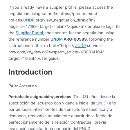
If you already have a supplier profile, please access the
negotiation using <a href="https://procurement-
notices.
UNDP
.org/view_negotiation_dlink.cfm?
nego_id=47189″ target=”_blank”>quicklink or please login to
the
Supplier Portal
, then search for the negotiation using
the reference number
UNDP
-ARG-00589
, following the
instructions in the <a href="https://
UNDP
.service-
now.com/kb_view.do?sysparm_article=KB0014104″
target=”_blank”>user guide.
Introduction
País:
Argentina
Período de asignación/servicios:
Tres (3) años desde la
suscripción del acuerdo con vigencia inicial de
UN
(1) año
por períodos intermitentes de consultoría específica y a
demanda, renovable anualmente a partir de la fecha de
perfeccionamiento de la relación contractual, previa
evaluación satisfactoria por parte del PNUD