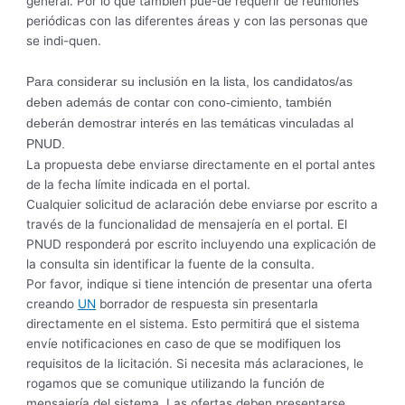
general. Por lo que también pue-de requerir de reuniones
periódicas con las diferentes áreas y con las personas que
se indi-quen.
Para considerar su inclusión en la lista, los candidatos/as
deben además de contar con cono-cimiento, también
deberán demostrar interés en las temáticas vinculadas al
PNUD.
La propuesta debe enviarse directamente en el portal antes
de la fecha límite indicada en el portal.
Cualquier solicitud de aclaración debe enviarse por escrito a
través de la funcionalidad de mensajería en el portal. El
PNUD responderá por escrito incluyendo una explicación de
la consulta sin identificar la fuente de la consulta.
Por favor, indique si tiene intención de presentar una oferta
creando
UN
borrador de respuesta sin presentarla
directamente en el sistema. Esto permitirá que el sistema
envíe notificaciones en caso de que se modifiquen los
requisitos de la licitación. Si necesita más aclaraciones, le
rogamos que se comunique utilizando la función de
mensajería del sistema. Las ofertas deben presentarse