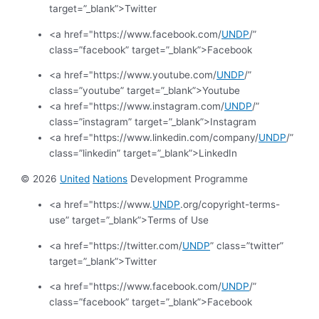
target=”_blank”>Twitter
<a href="https://www.facebook.com/
UNDP
/”
class=”facebook” target=”_blank”>Facebook
<a href="https://www.youtube.com/
UNDP
/”
class=”youtube” target=”_blank”>Youtube
<a href="https://www.instagram.com/
UNDP
/”
class=”instagram” target=”_blank”>Instagram
<a href="https://www.linkedin.com/company/
UNDP
/”
class=”linkedin” target=”_blank”>LinkedIn
© 2026
United
Nations
Development Programme
<a href="https://www.
UNDP
.org/copyright-terms-
use” target=”_blank”>Terms of Use
<a href="https://twitter.com/
UNDP
” class=”twitter”
target=”_blank”>Twitter
<a href="https://www.facebook.com/
UNDP
/”
class=”facebook” target=”_blank”>Facebook