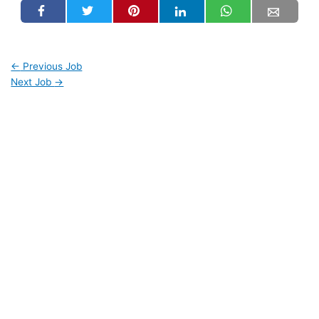
←
Previous Job
Next Job
→