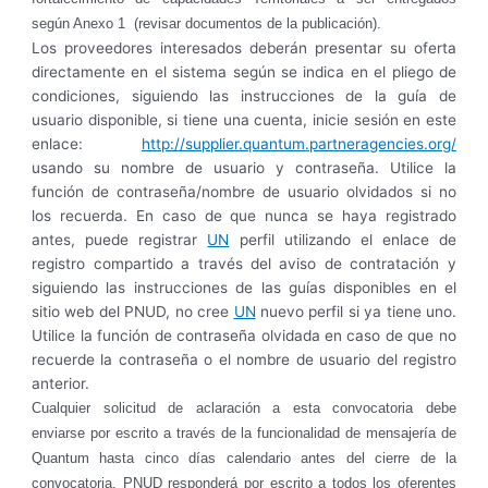
según Anexo 1 (revisar documentos de la publicación).
Los proveedores interesados ​​deberán presentar su oferta
directamente en el sistema según se indica en el pliego de
condiciones, siguiendo las instrucciones de la guía de
usuario disponible, si tiene una cuenta, inicie sesión en este
enlace:
http://supplier.quantum.partneragencies.org/
usando su nombre de usuario y contraseña. Utilice la
función de contraseña/nombre de usuario olvidados si no
los recuerda. En caso de que nunca se haya registrado
antes, puede registrar
UN
perfil utilizando el enlace de
registro compartido a través del aviso de contratación y
siguiendo las instrucciones de las guías disponibles en el
sitio web del PNUD, no cree
UN
nuevo perfil si ya tiene uno.
Utilice la función de contraseña olvidada en caso de que no
recuerde la contraseña o el nombre de usuario del registro
anterior.
Cualquier solicitud de aclaración a esta convocatoria debe
enviarse por escrito a través de la funcionalidad de mensajería de
Quantum hasta cinco días calendario antes del cierre de la
convocatoria. PNUD responderá por escrito a todos los oferentes