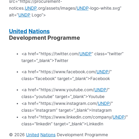
src="https://procurement-
notices.
UNDP
.org/assets/images/
UNDP
-logo-white.svg”
alt=”
UNDP
Logo”>
United
Nations
Development Programme
<a href="https://twitter.com/
UNDP
” class=”twitter”
target=”_blank”>Twitter
<a href="https://www.facebook.com/
UNDP
/”
class=”facebook” target=”_blank”>Facebook
<a href="https://www.youtube.com/
UNDP
/”
class=”youtube” target=”_blank”>Youtube
<a href="https://www.instagram.com/
UNDP
/”
class=”instagram” target=”_blank”>Instagram
<a href="https://www.linkedin.com/company/
UNDP
/”
class=”linkedin” target=”_blank”>LinkedIn
© 2026
United
Nations
Development Programme