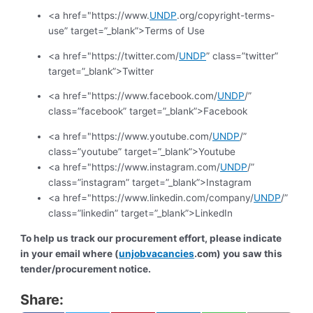
<a href="https://www.
UNDP
.org/copyright-terms-
use” target=”_blank”>Terms of Use
<a href="https://twitter.com/
UNDP
” class=”twitter”
target=”_blank”>Twitter
<a href="https://www.facebook.com/
UNDP
/”
class=”facebook” target=”_blank”>Facebook
<a href="https://www.youtube.com/
UNDP
/”
class=”youtube” target=”_blank”>Youtube
<a href="https://www.instagram.com/
UNDP
/”
class=”instagram” target=”_blank”>Instagram
<a href="https://www.linkedin.com/company/
UNDP
/”
class=”linkedin” target=”_blank”>LinkedIn
To help us track our procurement effort, please indicate
in your email where (
unjobvacancies
.com) you saw this
tender/procurement notice.
Share: