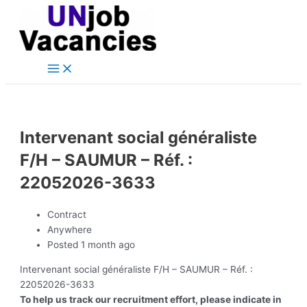
Main
Skip
Post
Menu
to
navigation
content
Intervenant social généraliste
F/H – SAUMUR – Réf. :
22052026-3633
Contract
Anywhere
Posted 1 month ago
Intervenant social généraliste F/H – SAUMUR – Réf. :
22052026-3633
To help us track our recruitment effort, please indicate in