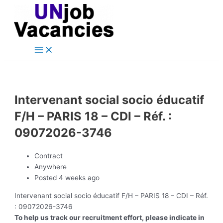
Main
Skip
Post
Menu
to
navigation
content
Intervenant social socio éducatif
F/H – PARIS 18 – CDI – Réf. :
09072026-3746
Contract
Anywhere
Posted 4 weeks ago
Intervenant social socio éducatif F/H – PARIS 18 – CDI – Réf.
: 09072026-3746
To help us track our recruitment effort, please indicate in