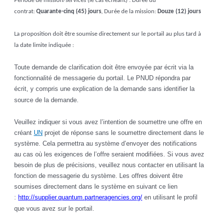
Période de mission/services (le cas échéant) : Durée du
contrat:
Quarante-cinq (45) jours
, Durée de la mission:
Douze (12) jours
La proposition doit être soumise directement sur le portail au plus tard à
la date limite indiquée :
Toute demande de clarification doit être envoyée par écrit via la
fonctionnalité de messagerie du portail. Le PNUD répondra par
écrit, y compris une explication de la demande sans identifier la
source de la demande.
Veuillez indiquer si vous avez l’intention de soumettre une offre en
créant
UN
projet de réponse sans le soumettre directement dans le
système. Cela permettra au système d’envoyer des notifications
au cas où les exigences de l’offre seraient modifiées. Si vous avez
besoin de plus de précisions, veuillez nous contacter en utilisant la
fonction de messagerie du système. Les offres doivent être
soumises directement dans le système en suivant ce lien
:
http://supplier.quantum.partneragencies.org/
en utilisant le profil
que vous avez sur le portail.