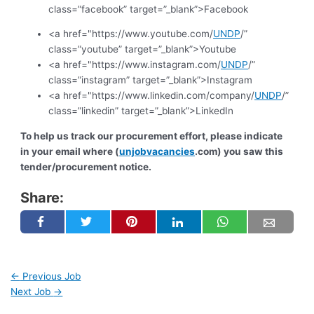
class=”facebook” target=”_blank”>Facebook
<a href="https://www.youtube.com/
UNDP
/”
class=”youtube” target=”_blank”>Youtube
<a href="https://www.instagram.com/
UNDP
/”
class=”instagram” target=”_blank”>Instagram
<a href="https://www.linkedin.com/company/
UNDP
/”
class=”linkedin” target=”_blank”>LinkedIn
To help us track our procurement effort, please indicate
in your email where (
unjobvacancies
.com) you saw this
tender/procurement notice.
Share:
←
Previous Job
Next Job
→