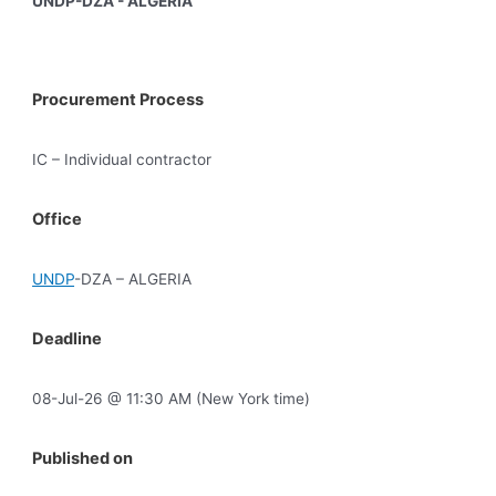
UNDP-DZA - ALGERIA
Procurement Process
IC – Individual contractor
Office
UNDP
-DZA – ALGERIA
Deadline
08-Jul-26 @ 11:30 AM (New York time)
Published on