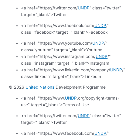
<a href="https://twitter.com/
UNDP
” class=”twitter”
target=”_blank”>Twitter
<a href="https://www.facebook.com/
UNDP
/”
class=”facebook” target=”_blank”>Facebook
<a href="https://www.youtube.com/
UNDP
/”
class=”youtube” target=”_blank”>Youtube
<a href="https://www.instagram.com/
UNDP
/”
class=”instagram” target=”_blank”>Instagram
<a href="https://www.linkedin.com/company/
UNDP
/”
class=”linkedin” target=”_blank”>LinkedIn
© 2026
United
Nations
Development Programme
<a href="https://www.
UNDP
.org/copyright-terms-
use” target=”_blank”>Terms of Use
<a href="https://twitter.com/
UNDP
” class=”twitter”
target=”_blank”>Twitter
<a href="https://www.facebook.com/
UNDP
/”