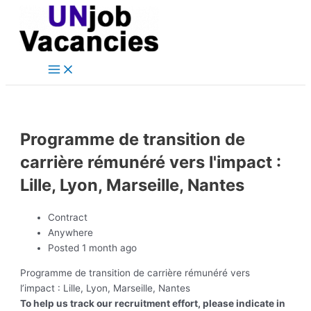
Main
Skip
Post
Menu
to
navigation
content
Programme de transition de
carrière rémunéré vers l'impact :
Lille, Lyon, Marseille, Nantes
Contract
Anywhere
Posted 1 month ago
Programme de transition de carrière rémunéré vers
l’impact : Lille, Lyon, Marseille, Nantes
To help us track our recruitment effort, please indicate in