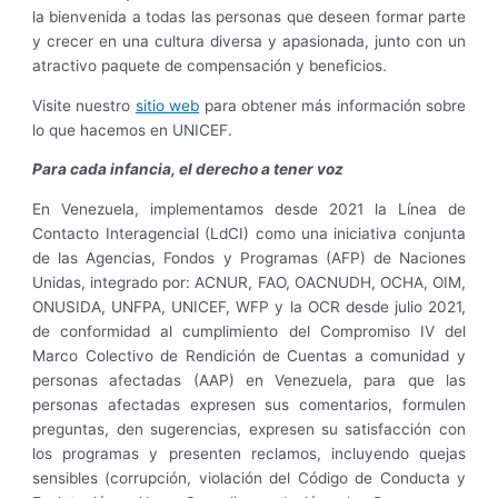
la bienvenida a todas las personas que deseen formar parte
y crecer en una cultura diversa y apasionada, junto con un
atractivo paquete de compensación y beneficios.
Visite nuestro
sitio web
para obtener más información sobre
lo que hacemos en UNICEF.
Para cada infancia, el derecho a tener voz
En Venezuela, implementamos desde 2021 la Línea de
Contacto Interagencial (LdCI) como una iniciativa conjunta
de las Agencias, Fondos y Programas (AFP) de Naciones
Unidas, integrado por: ACNUR, FAO, OACNUDH, OCHA, OIM,
ONUSIDA, UNFPA, UNICEF, WFP y la OCR desde julio 2021,
de conformidad al cumplimiento del Compromiso IV del
Marco Colectivo de Rendición de Cuentas a comunidad y
personas afectadas (AAP) en Venezuela, para que las
personas afectadas expresen sus comentarios, formulen
preguntas, den sugerencias, expresen su satisfacción con
los programas y presenten reclamos, incluyendo quejas
sensibles (corrupción, violación del Código de Conducta y