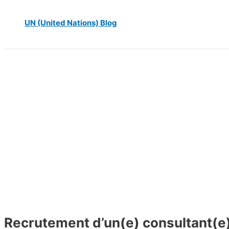
UN (United Nations) Blog
Recrutement d’un(e) consultant(e) i