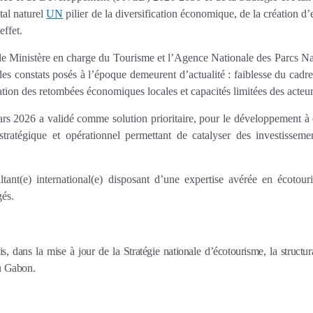
tal naturel
UN
pilier de la diversification économique, de la création d
effet.
 le Ministère en charge du Tourisme et l’Agence Nationale des Parcs Na
des constats posés à l’époque demeurent d’actualité : faiblesse du cadre
ration des retombées économiques locales et capacités limitées des acte
s 2026 a validé comme solution prioritaire, pour le développement à 
tratégique et opérationnel permettant de catalyser des investisseme
ltant(e) international(e) disposant d’une expertise avérée en écotou
gés.
 dans la mise à jour de la Stratégie nationale d’écotourisme, la structur
u Gabon.