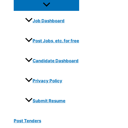
Job Dashboard
Post Jobs, etc. for free
Candidate Dashboard
Privacy Policy
Submit Resume
Post Tenders