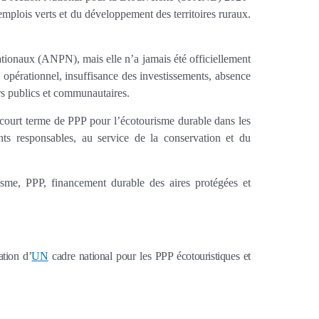
’emplois verts et du développement des territoires ruraux.
tionaux (ANPN), mais elle n’a jamais été officiellement
 opérationnel, insuffisance des investissements, absence
urs publics et communautaires.
court terme de PPP pour l’écotourisme durable dans les
nts responsables, au service de la conservation et du
risme, PPP, financement durable des aires protégées et
ation d’
UN
cadre national pour les PPP écotouristiques et