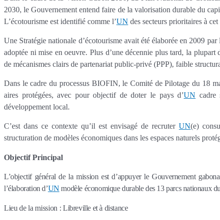
2030, le Gouvernement entend faire de la valorisation durable du capi
L’écotourisme est identifié comme l’
UN
des secteurs prioritaires à cet 
Une Stratégie nationale d’écotourisme avait été élaborée en 2009 par
adoptée ni mise en oeuvre. Plus d’une décennie plus tard, la plupart 
de mécanismes clairs de partenariat public-privé (PPP), faible structu
Dans le cadre du processus BIOFIN, le Comité de Pilotage du 18 mar
aires protégées, avec pour objectif de doter le pays d’
UN
cadre s
développement local.
C’est dans ce contexte qu’il est envisagé de recruter
UN
(e) consu
structuration de modèles économiques dans les espaces naturels proté
Objectif Principal
L’objectif général de la mission est d’appuyer le Gouvernement gabonais,
l’élaboration d’
UN
modèle économique durable des 13 parcs nationaux d
Lieu de la mission
:
Libreville et à distance