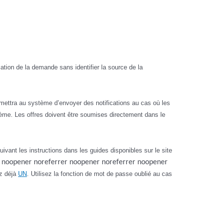
ation de la demande sans identifier la source de la
mettra au système d’envoyer des notifications au cas où les
stème. Les offres doivent être soumises directement dans le
 suivant les instructions dans les guides disponibles sur le site
r noopener noreferrer noopener noreferrer noopener
ez déjà
UN
. Utilisez la fonction de mot de passe oublié au cas