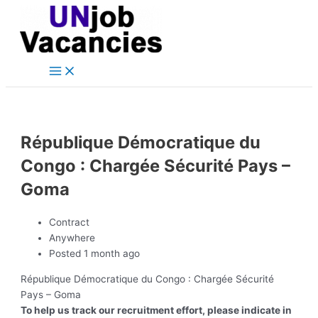
Main
Skip
Post
Menu
to
navigation
content
République Démocratique du
Congo : Chargée Sécurité Pays –
Goma
Contract
Anywhere
Posted 1 month ago
République Démocratique du Congo : Chargée Sécurité
Pays – Goma
To help us track our recruitment effort, please indicate in