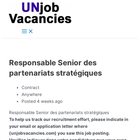
Main
Skip
Post
Menu
to
navigation
content
Responsable Senior des
partenariats stratégiques
Contract
Anywhere
Posted 4 weeks ago
Responsable Senior des partenariats stratégiques
To help us track our recruitment effort, please indicate in
your email or application letter where
(unjobvacancies.com) you saw this job posting.