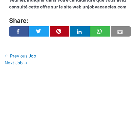
Veuillez indiquer dans votre candidature que vous avez
consulté cette offre sur le site web unjobvacancies.com
Share:
←
Previous Job
Next Job
→