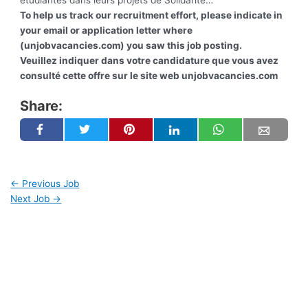
étudiantes dans leurs projets de Solidarité…
To help us track our recruitment effort, please indicate in
your email or application letter where
(unjobvacancies.com) you saw this job posting.
Veuillez indiquer dans votre candidature que vous avez
consulté cette offre sur le site web unjobvacancies.com
Share:
←
Previous Job
Next Job
→