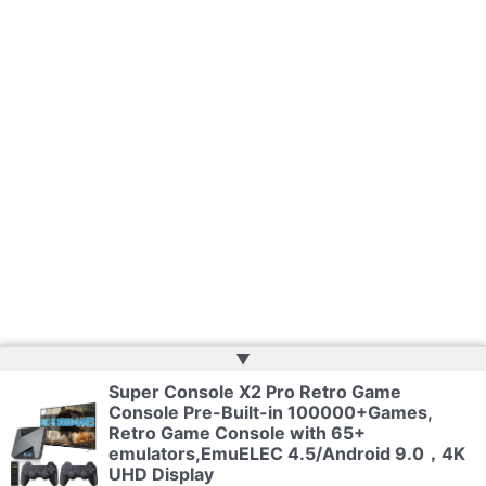
▲
Super Console X2 Pro Retro Game
Console Pre-Built-in 100000+Games,
Copyright © 2026 | Powered by
Web Doktoru
Retro Game Console with 65+
emulators,EmuELEC 4.5/Android 9.0，4K
UHD Display