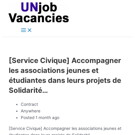
Main
Skip
Post
Menu
to
navigation
content
[Service Civique] Accompagner
les associations jeunes et
étudiantes dans leurs projets de
Solidarité…
Contract
Anywhere
Posted 1 month ago
[Service Civique] Accompagner les associations jeunes et