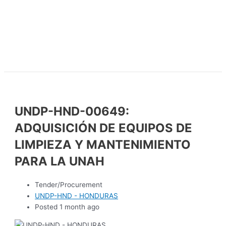
UNDP-HND-00649:
ADQUISICIÓN DE EQUIPOS DE
LIMPIEZA Y MANTENIMIENTO
PARA LA UNAH
Tender/Procurement
UNDP-HND - HONDURAS
Posted 1 month ago