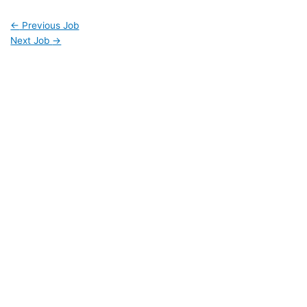
←
Previous Job
Next Job
→