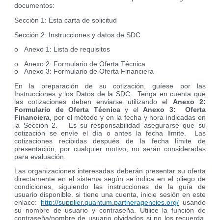
documentos:
Sección 1: Esta carta de solicitud
Sección 2: Instrucciones y datos de SDC
o
Anexo 1: Lista de requisitos
o
Anexo 2: Formulario de Oferta Técnica
o
Anexo 3: Formulario de Oferta Financiera
En la preparación de su cotización, guíese por las
Instrucciones y los Datos de la SDC. Tenga en cuenta que
las cotizaciones deben enviarse utilizando el
Anexo 2:
Formulario de Oferta Técnica
y el
Anexo 3: Oferta
Financiera
, por el método y en la fecha y hora indicadas en
la Sección 2. Es su responsabilidad asegurarse que su
cotización se envíe el día o antes la fecha límite. Las
cotizaciones recibidas después de la fecha límite de
presentación, por cualquier motivo, no serán consideradas
para evaluación.
Las organizaciones interesadas ​​deberán presentar su oferta
directamente en el sistema según se indica en el pliego de
condiciones, siguiendo las instrucciones de la guía de
usuario disponible. si tiene una cuenta, inicie sesión en este
enlace:
http://supplier.quantum.partneragencies.org/
usando
su nombre de usuario y contraseña. Utilice la función de
contraseña/nombre de usuario olvidados si no los recuerda.