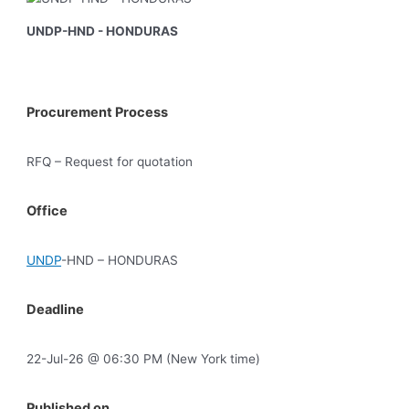
UNDP-HND - HONDURAS
Procurement Process
RFQ – Request for quotation
Office
UNDP
-HND – HONDURAS
Deadline
22-Jul-26 @ 06:30 PM (New York time)
Published on