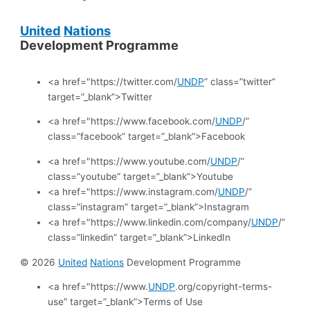
United
Nations
Development Programme
<a href="https://twitter.com/
UNDP
” class=”twitter”
target=”_blank”>Twitter
<a href="https://www.facebook.com/
UNDP
/”
class=”facebook” target=”_blank”>Facebook
<a href="https://www.youtube.com/
UNDP
/”
class=”youtube” target=”_blank”>Youtube
<a href="https://www.instagram.com/
UNDP
/”
class=”instagram” target=”_blank”>Instagram
<a href="https://www.linkedin.com/company/
UNDP
/”
class=”linkedin” target=”_blank”>LinkedIn
© 2026
United
Nations
Development Programme
<a href="https://www.
UNDP
.org/copyright-terms-
use” target=”_blank”>Terms of Use