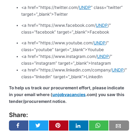
<a href="https://twitter.com/
UNDP
” class=”twitter”
target=”_blank”>Twitter
<a href="https://www.facebook.com/
UNDP
/”
class=”facebook” target=”_blank”>Facebook
<a href="https://www.youtube.com/
UNDP
/”
class=”youtube” target=”_blank”>Youtube
<a href="https://www.instagram.com/
UNDP
/”
class=”instagram” target=”_blank”>Instagram
<a href="https://www.linkedin.com/company/
UNDP
/”
class=”linkedin” target=”_blank”>LinkedIn
To help us track our procurement effort, please indicate
in your email where (
unjobvacancies
.com) you saw this
tender/procurement notice.
Share: