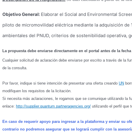
Objetivo General:
Elaborar el Social and Environmental Scree
piloto de micromovilidad eléctrica mediante la adquisición de 
ambientales del PNUD, criterios de sostenibilidad operativa, g
La propuesta debe enviarse directamente en el portal antes de la fecha 
Cualquier solicitud de aclaración debe enviarse por escrito a través de la fu
de la consulta.
Por favor, indique si tiene intención de presentar una oferta creando
UN
borr
modifiquen los requisitos de la licitación.
Si necesita más aclaraciones, le rogamos que se comunique utilizando la f
enlace:
http://supplier.quantum.partneragencies.org/
utilizando el perfil que 
En caso de requerir apoyo para ingresar a la plataforma y enviar su ofer
contrario no podremos asegurar que se logrará cumplir con la asesorí