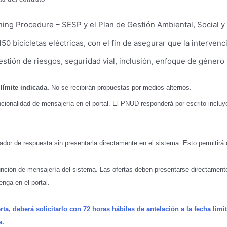
ning Procedure – SESP y el Plan de Gestión Ambiental, Social y
150 bicicletas eléctricas, con el fin de asegurar que la interve
estión de riesgos, seguridad vial, inclusión, enfoque de género 
límite indicada.
No se recibirán propuestas por medios alternos.
ncionalidad de mensajería en el portal. El PNUD responderá por escrito incluye
ador de respuesta sin presentarla directamente en el sistema. Esto permitirá
unción de mensajería del sistema. Las ofertas deben presentarse directament
tenga en el portal.
ta, deberá solicitarlo con 72 horas hábiles de antelación a la fecha limit
a.