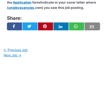
the
Application
form/indicate in your cover letter where
(
unjobvacancies
.com) you saw this job posting.
Share:
←
Previous Job
Next Job
→