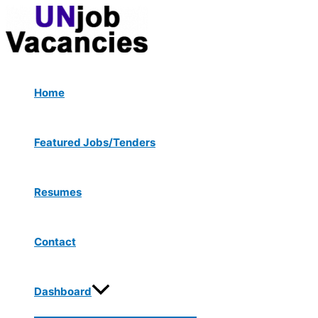
Menu
Skip
Toggle
to
content
Home
Featured Jobs/Tenders
Resumes
Contact
Dashboard