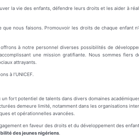
uver la vie des enfants, défendre leurs droits et les aider à réal
 que nous faisons. Promouvoir les droits de chaque enfant n
s offrons à notre personnel diverses possibilités de développ
accomplissant une mission gratifiante. Nous sommes fiers de
ciaux attrayants.
sons à l’UNICEF
.
 un fort potentiel de talents dans divers domaines académiques
cturées demeure limité, notamment dans les organisations inte
ques et opérationnelles avancées.
gagement en faveur des droits et du développement des enfant
bilité des jeunes nigériens
.