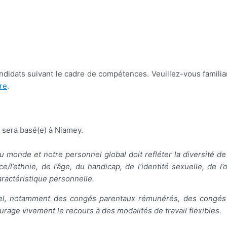
didats suivant le cadre de compétences. Veuillez-vous famili
re
.
) sera basé(e) à Niamey.
u monde et notre personnel global doit refléter la diversité de
ethnie, de l’âge, du handicap, de l’identité sexuelle, de l’or
aractéristique personnelle.
nnel, notamment des congés parentaux rémunérés, des congé
age vivement le recours à des modalités de travail flexibles.