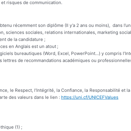
s et risques de communication.
 obtenu récemment son diplôme (Il y’a 2 ans ou moins), dans l’
on, sciences sociales, relations internationales, marketing socia
t de la candidature ;
ces en Anglais est un atout ;
giciels bureautiques (Word, Excel, PowerPoint…) y compris l’Int
tes lettres de recommandations académiques ou professionnelle
nce, le Respect, l’Intégrité, la Confiance, la Responsabilité et 
te des valeurs dans le lien :
https://uni.cf/UNICEFValues
thique (1) ;