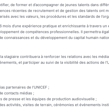
ifier, de former et d’accompagner de jeunes talents dans différ
iences récentes de recrutement et de gestion des talents ont 
risés avec les valeurs, les procédures et les standards de l’org
6 mois d’une expérience pratique et enrichissante à travers un
éveloppement de compétences professionnelles. Il permettra ég
 de connaissances et du développement du capital humain nation
la stagiaire contribuera à renforcer les relations avec les médi
énements, et participer au suivi de la visibilité des actions de 
dias partenaires de l’UNICEF ;
 de contacts médias ;
es de presse et les équipes de production audiovisuelle ;
es activités, visites de terrain, cérémonies et événements insti