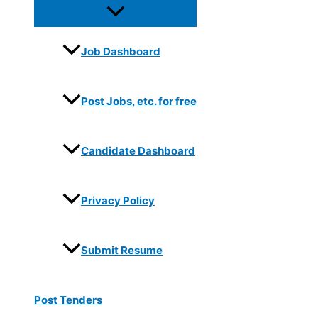
Job Dashboard
Post Jobs, etc. for free
Candidate Dashboard
Privacy Policy
Submit Resume
Post Tenders