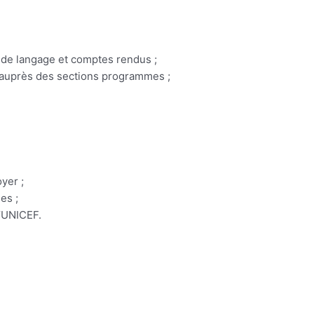
s de langage et comptes rendus ;
s auprès des sections programmes ;
yer ;
es ;
l’UNICEF.