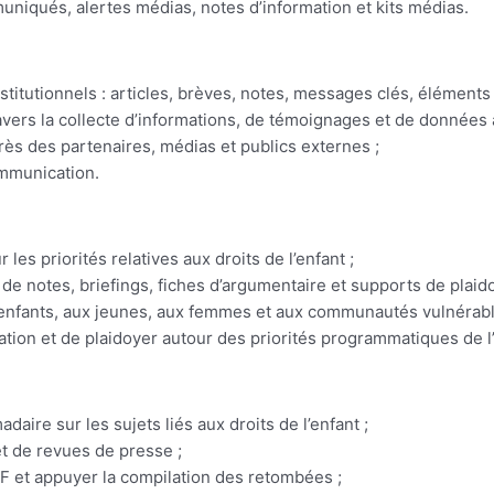
uniqués, alertes médias, notes d’information et kits médias.
nstitutionnels : articles, brèves, notes, messages clés, élément
ravers la collecte d’informations, de témoignages et de donnée
près des partenaires, médias et publics externes ;
ommunication.
es priorités relatives aux droits de l’enfant ;
 de notes, briefings, fiches d’argumentaire et supports de plaido
aux enfants, aux jeunes, aux femmes et aux communautés vulnérabl
ation et de plaidoyer autour des priorités programmatiques de 
aire sur les sujets liés aux droits de l’enfant ;
t de revues de presse ;
EF et appuyer la compilation des retombées ;