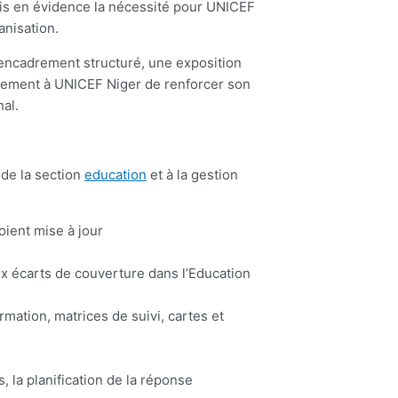
mis en évidence la nécessité pour UNICEF
anisation.
 encadrement structuré, une exposition
alement à UNICEF Niger de renforcer son
al.
 de la section
education
et à la gestion
oient mise à jour
aux écarts de couverture dans l’Education
rmation, matrices de suivi, cartes et
 la planification de la réponse