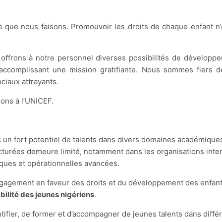
 que nous faisons. Promouvoir les droits de chaque enfant n
s offrons à notre personnel diverses possibilités de développ
accomplissant une mission gratifiante. Nous sommes fiers de
ciaux attrayants.
sons à l’UNICEF
.
 un fort potentiel de talents dans divers domaines académiques
cturées demeure limité, notamment dans les organisations inte
ques et opérationnelles avancées.
gagement en faveur des droits et du développement des enfant
bilité des jeunes nigériens
.
ifier, de former et d’accompagner de jeunes talents dans différ