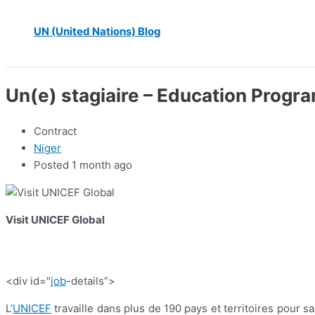
UN (United Nations) Blog
Un(e) stagiaire – Education Progr
Contract
Niger
Posted 1 month ago
Visit UNICEF Global
<div id="
job
-details”>
L’
UNICEF
travaille dans plus de 190 pays et territoires pour sa