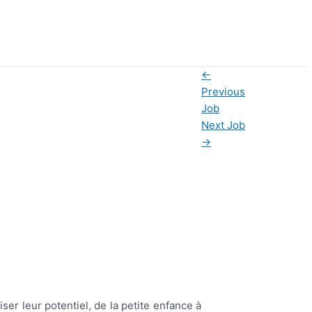
←
Previous
Job
Next Job
→
iser leur potentiel, de la petite enfance à