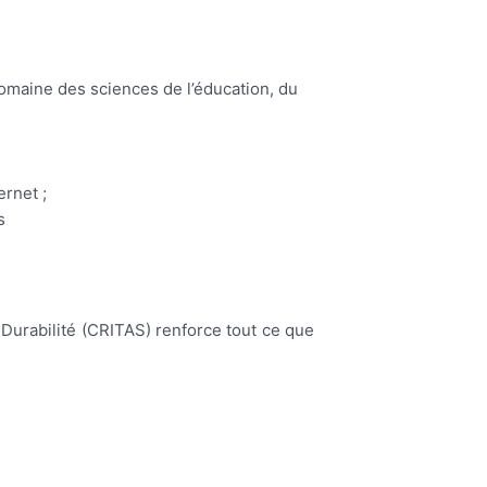
domaine des sciences de l’éducation, du
ernet ;
s
la Durabilité (CRITAS) renforce tout ce que