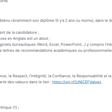
 RPM.
 obtenu récemment son diplôme (Il y’a 2 ans ou moins), dans le 
t de la candidature ;
ces en Anglais est un atout ;
giciels bureautiques (Word, Excel, PowerPoint…) y compris l’Int
tes lettres de recommandations académiques ou professionnelle
nce, le Respect, l’Intégrité, la Confiance, la Responsabilité et 
te des valeurs dans le lien :
https://uni.cf/UNICEFValues
thique (1) ;