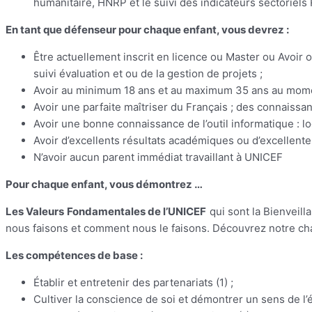
humanitaire, HNRP et le suivi des indicateurs sectoriels
En tant que défenseur pour chaque enfant, vous devrez :
Être actuellement inscrit en licence ou Master ou Avoir
suivi évaluation et ou de la gestion de projets ;
Avoir au minimum 18 ans et au maximum 35 ans au momen
Avoir une parfaite maîtriser du Français ; des connaissan
Avoir une bonne connaissance de l’outil informatique : lo
Avoir d’excellents résultats académiques ou d’excellen
N’avoir aucun parent immédiat travaillant à UNICEF
Pour chaque enfant, vous démontrez …
Les Valeurs Fondamentales de l’UNICEF
qui sont la Bienveilla
nous faisons et comment nous le faisons. Découvrez notre char
Les compétences de base :
Établir et entretenir des partenariats (1) ;
Cultiver la conscience de soi et démontrer un sens de l’é