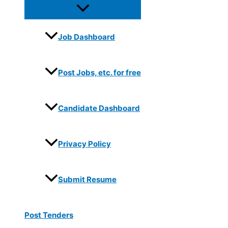
Job Dashboard
Post Jobs, etc. for free
Candidate Dashboard
Privacy Policy
Submit Resume
Post Tenders