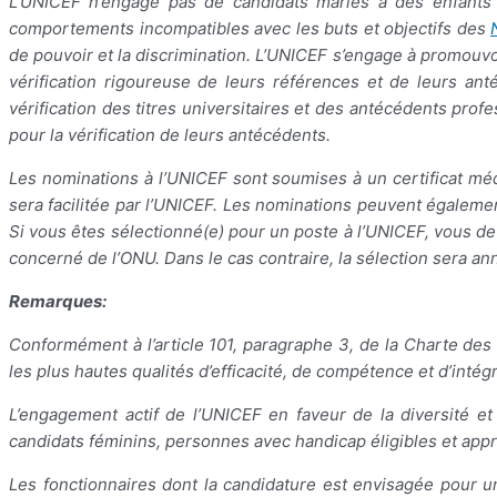
L’UNICEF n’engage pas de candidats mariés à des enfants 
comportements incompatibles avec les buts et objectifs des
de pouvoir et la discrimination. L’UNICEF s’engage à promouvoi
vérification rigoureuse de leurs références et de leurs a
vérification des titres universitaires et des antécédents pr
pour la vérification de leurs antécédents.
Les nominations à l’UNICEF sont soumises à un certificat médic
sera facilitée par l’UNICEF. Les nominations peuvent égaleme
Si vous êtes sélectionné(e) pour un poste à l’UNICEF, vous d
concerné de l’ONU. Dans le cas contraire, la sélection sera an
Remarques:
Conformément à l’article 101, paragraphe 3, de la Charte des
les plus hautes qualités d’efficacité, de compétence et d’intégr
L’engagement actif de l’UNICEF en faveur de la diversité et 
candidats féminins, personnes avec handicap éligibles et app
Les fonctionnaires dont la candidature est envisagée pour