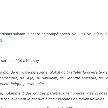
didats suivant le cadre de compétences. Veuillez-vous famili
re
.
) sera basé(e) à Niamey.
u monde et notre personnel global doit refléter la diversité de
ethnie, de l’âge, du handicap, de l’identité sexuelle, de l’or
aractéristique personnelle.
nnel, notamment des congés parentaux rémunérés, des congé
age vivement le recours à des modalités de travail flexibles.