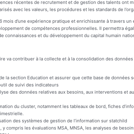
iences récentes de recrutement et de gestion des talents ont 
risés avec les valeurs, les procédures et les standards de l’org
6 mois d’une expérience pratique et enrichissante à travers un
éveloppement de compétences professionnelles. Il permettra ég
 de connaissances et du développement du capital humain nation
ire va contribuer à la collecte et à la consolidation des données
de la section Education et assurer que cette base de données s
util de suivi des indicateurs
analyse des données relatives aux besoins, aux interventions et 
rmation du cluster, notamment les tableaux de bord, fiches d’info
imestrielle.
isation des systèmes de gestion de l’information sur statchild
, y compris les évaluations MSA, MNSA, les analyses de besoins,