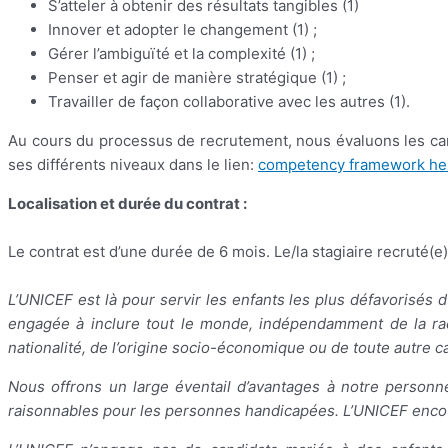
S’atteler à obtenir des résultats tangibles (1)
Innover et adopter le changement (1) ;
Gérer l’ambiguïté et la complexité (1) ;
Penser et agir de manière stratégique (1) ;
Travailler de façon collaborative avec les autres (1).
Au cours du processus de recrutement, nous évaluons les can
ses différents niveaux dans le lien:
competency framework he
Localisation et durée du contrat :
Le contrat est d’une durée de 6 mois. Le/la stagiaire recruté(e
L’UNICEF est là pour servir les enfants les plus défavorisés d
engagée à inclure tout le monde, indépendamment de la race/l’
nationalité, de l’origine socio-économique ou de toute autre c
Nous offrons un large éventail d’avantages à notre perso
raisonnables pour les personnes handicapées. L’UNICEF encour