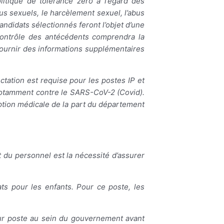
itique de tolérance zéro à l’égard des
us sexuels, le harcèlement sexuel, l’abus
andidats sélectionnés feront l’objet d’une
 contrôle des antécédents comprendra la
 fournir des informations supplémentaires
ectation est requise pour les postes IP et
 notamment contre le SARS-CoV-2 (Covid).
ption médicale de la part du département
 du personnel est la nécessité d’assurer
ats pour les enfants. Pour ce poste, les
eur poste au sein du gouvernement avant