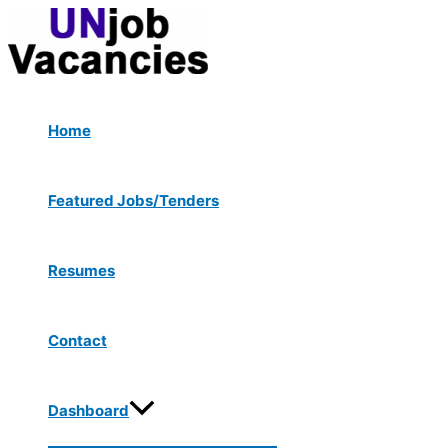
Menu
Skip
Toggle
to
content
Home
Featured Jobs/Tenders
Resumes
Contact
Dashboard