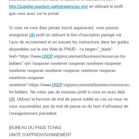
http://supplier.quantum.partneragencies.org/
en utilisant le profil
que vous avez sur le portail.
Si vous ne vous êtes jamais inscrit auparavant, vous pouvez
enregistrer
UN
profil en utilisant le lien d’inscription partagé via
l’avis de recrutement et en suivant les instructions dans les guides
disponibles sur le site Web du PNUD : <a target="_blank"
href="https://www.
UNDP
.org/procurement/business/resources-for-
bidders” rel=”noopener noreferrer noopener noreferrer noopener
noreferrer noopener noreferrer noopener noreferrer noopener
noreferrer noopener
noreferrer”>https://www.
UNDP
.org/procurement/business/resources-
for-bidders. Ne créez pas de nouveau profil si vous en avez déjà
UN
. Utilisez la fonction de mot de passe oublié au cas où vous ne
vous souviendriez pas du mot de passe ou du nom d’utilisateur de
l’enregistrement précédent.
[BUREAU DU PNUD TCHAD
UNITÉ D’APPROVISIONNEMENT