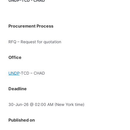
UNDP-TCD - CHAD
Procurement Process
RFQ – Request for quotation
Office
UNDP
-TCD – CHAD
Deadline
30-Jun-26 @ 02:00 AM (New York time)
Published on