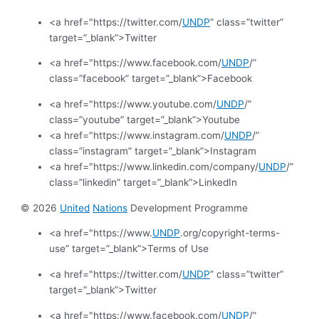
<a href="https://twitter.com/
UNDP
” class=”twitter”
target=”_blank”>Twitter
<a href="https://www.facebook.com/
UNDP
/”
class=”facebook” target=”_blank”>Facebook
<a href="https://www.youtube.com/
UNDP
/”
class=”youtube” target=”_blank”>Youtube
<a href="https://www.instagram.com/
UNDP
/”
class=”instagram” target=”_blank”>Instagram
<a href="https://www.linkedin.com/company/
UNDP
/”
class=”linkedin” target=”_blank”>LinkedIn
© 2026
United
Nations
Development Programme
<a href="https://www.
UNDP
.org/copyright-terms-
use” target=”_blank”>Terms of Use
<a href="https://twitter.com/
UNDP
” class=”twitter”
target=”_blank”>Twitter
<a href="https://www.facebook.com/
UNDP
/”