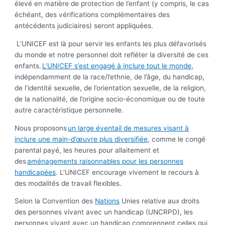
élevé en matière de protection de l’enfant (y compris, le cas
échéant, des vérifications complémentaires des
antécédents judiciaires) seront appliquées.
L’UNICEF est là pour servir les enfants les plus défavorisés
du monde et notre personnel doit refléter la diversité de ces
enfants.
L’UNICEF s’est engagé à inclure tout le monde
,
indépendamment de la race/l’ethnie, de l’âge, du handicap,
de l’identité sexuelle, de l’orientation sexuelle, de la religion,
de la nationalité, de l’origine socio-économique ou de toute
autre caractéristique personnelle.
Nous proposons
un large éventail de mesures visant à
inclure une main-d’œuvre plus diversifiée
, comme le congé
parental payé, les heures pour allaitement et
des
aménagements raisonnables pour les personnes
handicapées
. L’UNICEF encourage vivement le recours à
des modalités de travail flexibles.
Selon la Convention des
Nations
Unies relative aux droits
des personnes vivant avec un handicap (UNCRPD), les
personnes vivant avec un handicap comprennent celles qui