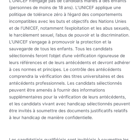
L’UNICEF n’engage pas de candidats mariés à des enfants
(personnes de moins de 18 ans). L’UNICEF applique une
politique de tolérance zéro à l’égard des comportements
incompatibles avec les buts et objectifs des Nations Unies
et de l’UNICEF, notamment l’exploitation et les abus sexuels,
le harcèlement sexuel, l’abus de pouvoir et la discrimination.
L’UNICEF s’engage à promouvoir la protection et la
sauvegarde de tous les enfants. Tous les candidats
sélectionnés feront l’objet d’une vérification rigoureuse de
leurs références et de leurs antécédents et devront adhérer
à ces normes et principes. Le contrôle des antécédents
comprendra la vérification des titres universitaires et des
antécédents professionnels. Les candidats sélectionnés
peuvent être amenés à fournir des informations
supplémentaires pour la vérification de leurs antécédents,
et les candidats vivant avec handicap sélectionnés peuvent
être invités à soumettre des documents justificatifs relatifs
à leur handicap de manière confidentielle.
Les candidat(e)s qualifié(e)s sont invité(e)s à soumettre les