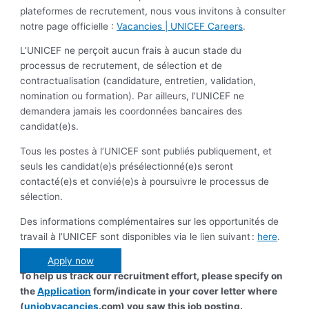
plateformes de recrutement, nous vous invitons à consulter
notre page officielle :
Vacancies | UNICEF Careers
.
L’UNICEF ne perçoit aucun frais à aucun stade du
processus de recrutement, de sélection et de
contractualisation (candidature, entretien, validation,
nomination ou formation). Par ailleurs, l’UNICEF ne
demandera jamais les coordonnées bancaires des
candidat(e)s.
Tous les postes à l’UNICEF sont publiés publiquement, et
seuls les candidat(e)s présélectionné(e)s seront
contacté(e)s et convié(e)s à poursuivre le processus de
sélection.
Des informations complémentaires sur les opportunités de
travail à l’UNICEF sont disponibles via le lien suivant :
here
.
Apply now
To help us track our recruitment effort, please specify on
the
Application
form/indicate in your cover letter where
(
unjobvacancies
.com) you saw this job posting.