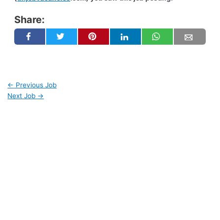
Share:
←
Previous Job
Next Job
→