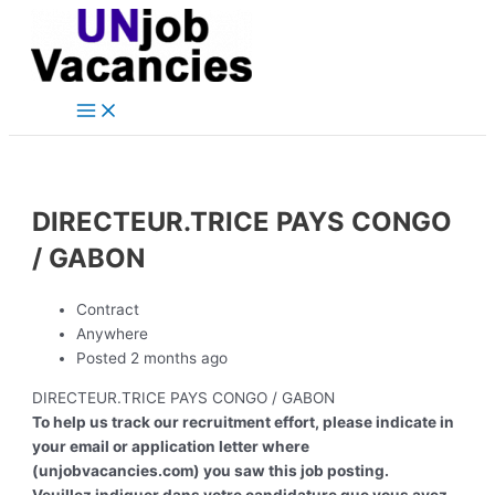
Main
Skip
Post
Menu
to
navigation
content
DIRECTEUR.TRICE PAYS CONGO
/ GABON
Contract
Anywhere
Posted 2 months ago
DIRECTEUR.TRICE PAYS CONGO / GABON
To help us track our recruitment effort, please indicate in
your email or application letter where
(unjobvacancies.com) you saw this job posting.