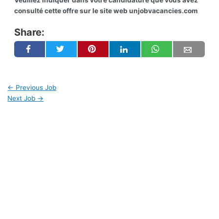
Veuillez indiquer dans votre candidature que vous avez
consulté cette offre sur le site web unjobvacancies.com
Share:
←
Previous Job
Next Job
→