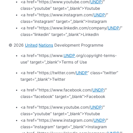
<a href="https://www.youtube.com/
UNDP
/”
class=”youtube” target=”_blank”>Youtube
<a href="https://www.instagram.com/
UNDP
/”
class=”instagram” target=”_blank”>Instagram
<a href="https://www.linkedin.com/company/
UNDP
/”
class=”linkedin” target=”_blank”>LinkedIn
© 2026
United
Nations
Development Programme
<a href="https://www.
UNDP
.org/copyright-terms-
use” target=”_blank”>Terms of Use
<a href="https://twitter.com/
UNDP
” class=”twitter”
target=”_blank”>Twitter
<a href="https://www.facebook.com/
UNDP
/”
class=”facebook” target=”_blank”>Facebook
<a href="https://www.youtube.com/
UNDP
/”
class=”youtube” target=”_blank”>Youtube
<a href="https://www.instagram.com/
UNDP
/”
class=”instagram” target=”_blank”>Instagram