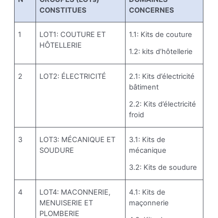
CONSTITUES
CONCERNES
1
LOT1: COUTURE ET
1.1: Kits de couture
HÔTELLERIE
1.2: kits d’hôtellerie
2
LOT2: ÉLECTRICITÉ
2.1: Kits d’électricité
bâtiment
2.2: Kits d’électricité
froid
3
LOT3: MÉCANIQUE ET
3.1: Kits de
SOUDURE
mécanique
3.2: Kits de soudure
4
LOT4: MACONNERIE,
4.1: Kits de
MENUISERIE ET
maçonnerie
PLOMBERIE