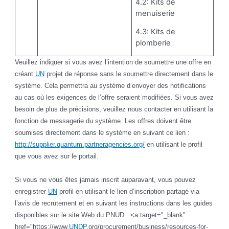
4.2: Kits de
menuiserie
4.3: Kits de
plomberie
Veuillez indiquer si vous avez l’intention de soumettre une offre en
créant
UN
projet de réponse sans le soumettre directement dans le
système. Cela permettra au système d’envoyer des notifications
au cas où les exigences de l’offre seraient modifiées. Si vous avez
besoin de plus de précisions, veuillez nous contacter en utilisant la
fonction de messagerie du système. Les offres doivent être
soumises directement dans le système en suivant ce lien :
http://supplier.quantum.partneragencies.org/
en utilisant le profil
que vous avez sur le portail.
Si vous ne vous êtes jamais inscrit auparavant, vous pouvez
enregistrer
UN
profil en utilisant le lien d’inscription partagé via
l’avis de recrutement et en suivant les instructions dans les guides
disponibles sur le site Web du PNUD : <a target="_blank"
href="https://www.
UNDP
.org/procurement/business/resources-for-