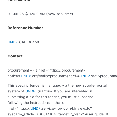
01-Jul-26 @ 12:00 AM (New York time)
Reference Number
UNDP
-CAF-00458
Contact
procurement – <a href="https://procurement-
notices.
UNDP
.org/mailto:procurement.cf@
UNDP
.org”>procurem
This specific tender is managed via the new supplier portal
system of
UNDP
Quantum. If you are interested in
submitting a bid for this tender, you must subscribe
following the instructions in the <a
href="https://
UNDP
.service-now.com/kb_view.do?
sysparm_article=KB0014104″ target=”_blank”>user guide. If