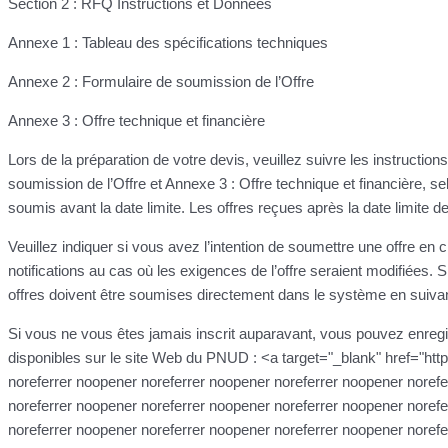
Section 2 : RFQ Instructions et Données
Annexe 1 : Tableau des spécifications techniques
Annexe 2 : Formulaire de soumission de l’Offre
Annexe 3 : Offre technique et financière
Lors de la préparation de votre devis, veuillez suivre les instructio
soumission de l’Offre et Annexe 3 : Offre technique et financière, sel
soumis avant la date limite. Les offres reçues après la date limite 
Veuillez indiquer si vous avez l’intention de soumettre une offre en 
notifications au cas où les exigences de l’offre seraient modifiées.
offres doivent être soumises directement dans le système en suivan
Si vous ne vous êtes jamais inscrit auparavant, vous pouvez enreg
disponibles sur le site Web du PNUD : <a target="_blank" href="htt
noreferrer noopener noreferrer noopener noreferrer noopener norefe
noreferrer noopener noreferrer noopener noreferrer noopener norefe
noreferrer noopener noreferrer noopener noreferrer noopener norefe