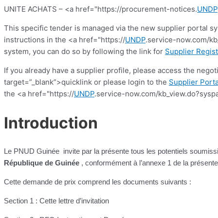
UNITE ACHATS – <a href="https://procurement-notices.
UNDP
This specific tender is managed via the new supplier portal s
instructions in the <a href="https://
UNDP
.service-now.com/kb_
system, you can do so by following the link for
Supplier Regist
If you already have a supplier profile, please access the nego
target=”_blank”>quicklink or please login to the
Supplier Porta
the <a href="https://
UNDP
.service-now.com/kb_view.do?syspa
Introduction
Le PNUD Guinée invite par la présente tous les potentiels soumiss
République de Guinée
, conformément à l’annexe 1 de la présen
Cette demande de prix comprend les documents suivants :
Section 1 : Cette lettre d’invitation