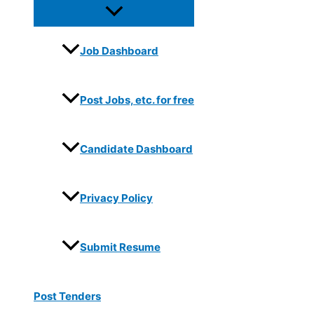
Job Dashboard
Post Jobs, etc. for free
Candidate Dashboard
Privacy Policy
Submit Resume
Post Tenders