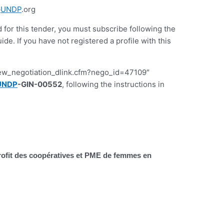
@
UNDP
.org
d for this tender, you must subscribe following the
 If you have not registered a profile with this
iew_negotiation_dlink.cfm?nego_id=47109″
UNDP
-GIN-00552
, following the instructions in
profit des coopératives et PME de femmes en