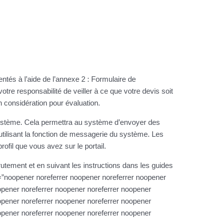
entés à l’aide de l’annexe 2 : Formulaire de
votre responsabilité de veiller à ce que votre devis soit
n considération pour évaluation.
système. Cela permettra au système d’envoyer des
 utilisant la fonction de messagerie du système. Les
profil que vous avez sur le portail.
recrutement et en suivant les instructions dans les guides
=”noopener noreferrer noopener noreferrer noopener
opener noreferrer noopener noreferrer noopener
opener noreferrer noopener noreferrer noopener
opener noreferrer noopener noreferrer noopener