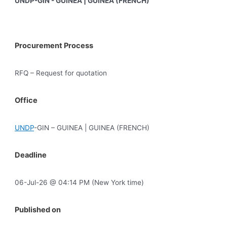
UNDP-GIN - GUINEA | GUINEA (FRENCH)
Procurement Process
RFQ – Request for quotation
Office
UNDP
-GIN – GUINEA | GUINEA (FRENCH)
Deadline
06-Jul-26 @ 04:14 PM (New York time)
Published on