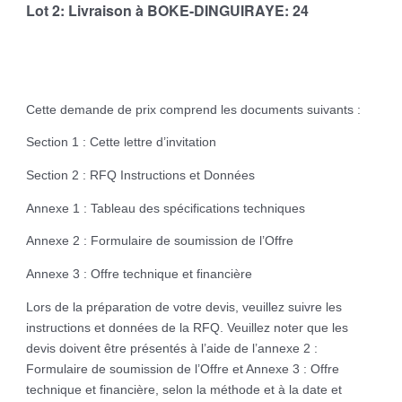
Lot 2:
Livraison à BOKE-
DINGUIRAYE
: 24
Cette demande de prix comprend les documents suivants :
Section 1 : Cette lettre d’invitation
Section 2 : RFQ Instructions et Données
Annexe 1 : Tableau des spécifications techniques
Annexe 2 : Formulaire de soumission de l’Offre
Annexe 3 : Offre technique et financière
Lors de la préparation de votre devis, veuillez suivre les
instructions et données de la RFQ. Veuillez noter que les
devis doivent être présentés à l’aide de l’annexe 2 :
Formulaire de soumission de l’Offre et Annexe 3 : Offre
technique et financière, selon la méthode et à la date et