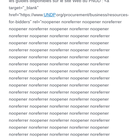
les guides disponibles sur le site Web du PNUD : <a
target="_blank"
href="https://www.
UNDP
.org/procurement/business/resources-
for-bidders” rel=”noopener noreferrer noopener noreferrer
noopener noreferrer noopener noreferrer noopener
noreferrer noopener noreferrer noopener noreferrer
noopener noreferrer noopener noreferrer noopener
noreferrer noopener noreferrer noopener noreferrer
noopener noreferrer noopener noreferrer noopener
noreferrer noopener noreferrer noopener noreferrer
noopener noreferrer noopener noreferrer noopener
noreferrer noopener noreferrer noopener noreferrer
noopener noreferrer noopener noreferrer noopener
noreferrer noopener noreferrer noopener noreferrer
noopener noreferrer noopener noreferrer noopener
noreferrer noopener noreferrer noopener noreferrer
noopener noreferrer noopener noreferrer noopener
noreferrer noopener noreferrer noopener noreferrer
noopener noreferrer noopener noreferrer noopener
noreferrer noopener noreferrer noopener noreferrer