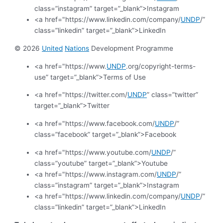
class=”instagram” target=”_blank”>Instagram
<a href="https://www.linkedin.com/company/
UNDP
/”
class=”linkedin” target=”_blank”>LinkedIn
© 2026
United
Nations
Development Programme
<a href="https://www.
UNDP
.org/copyright-terms-
use” target=”_blank”>Terms of Use
<a href="https://twitter.com/
UNDP
” class=”twitter”
target=”_blank”>Twitter
<a href="https://www.facebook.com/
UNDP
/”
class=”facebook” target=”_blank”>Facebook
<a href="https://www.youtube.com/
UNDP
/”
class=”youtube” target=”_blank”>Youtube
<a href="https://www.instagram.com/
UNDP
/”
class=”instagram” target=”_blank”>Instagram
<a href="https://www.linkedin.com/company/
UNDP
/”
class=”linkedin” target=”_blank”>LinkedIn