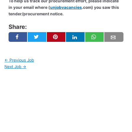
To help us track our procurement effort, please indicate
in your email where (
unjobvacancies
.com) you saw this
tender/procurement notice.
Share:
←
Previous Job
Next Job
→