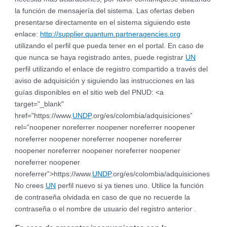
la función de mensajería del sistema. Las ofertas deben
presentarse directamente en el sistema siguiendo este
enlace:
http://supplier.quantum.partneragencies.org
utilizando el perfil que pueda tener en el portal. En caso de
que nunca se haya registrado antes, puede registrar
UN
perfil utilizando el enlace de registro compartido a través del
aviso de adquisición y siguiendo las instrucciones en las
guías disponibles en el sitio web del PNUD: <a
target="_blank"
href="https://www.
UNDP
.org/es/colombia/adquisiciones”
rel=”noopener noreferrer noopener noreferrer noopener
noreferrer noopener noreferrer noopener noreferrer
noopener noreferrer noopener noreferrer noopener
noreferrer noopener
noreferrer”>https://www.
UNDP
.org/es/colombia/adquisiciones
No crees
UN
perfil nuevo si ya tienes uno. Utilice la función
de contraseña olvidada en caso de que no recuerde la
contraseña o el nombre de usuario del registro anterior .