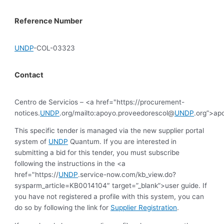
Reference Number
UNDP
-COL-03323
Contact
Centro de Servicios – <a href="https://procurement-
notices.
UNDP
.org/mailto:apoyo.proveedorescol@
UNDP
.org”>ap
This specific tender is managed via the new supplier portal
system of
UNDP
Quantum. If you are interested in
submitting a bid for this tender, you must subscribe
following the instructions in the <a
href="https://
UNDP
.service-now.com/kb_view.do?
sysparm_article=KB0014104″ target=”_blank”>user guide. If
you have not registered a profile with this system, you can
do so by following the link for
Supplier Registration
.