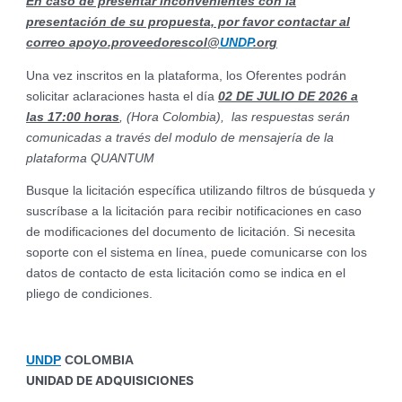
En caso de presentar inconvenientes con la
presentación de su propuesta, por favor contactar al
correo apoyo.proveedorescol@
UNDP
.org
Una vez inscritos en la plataforma, los Oferentes podrán
solicitar aclaraciones hasta el día
02 DE JULIO DE 2026 a
las 17:00 horas
, (Hora Colombia), las respuestas serán
comunicadas a través del modulo de mensajería de la
plataforma QUANTUM
Busque la licitación específica utilizando filtros de búsqueda y
suscríbase a la licitación para recibir notificaciones en caso
de modificaciones del documento de licitación. Si necesita
soporte con el sistema en línea, puede comunicarse con los
datos de contacto de esta licitación como se indica en el
pliego de condiciones.
UNDP
COLOMBIA
UNIDAD DE ADQUISICIONES