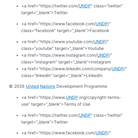
<a href="https://twitter.com/
UNDP
” class=”twitter”
target=”_blank”>Twitter
<a href="https://www.facebook.com/
UNDP
/”
class=”facebook” target=”_blank”>Facebook
<a href="https://www.youtube.com/
UNDP
/”
class=”youtube” target=”_blank”>Youtube
<a href="https://www.instagram.com/
UNDP
/”
class=”instagram” target=”_blank”>Instagram
<a href="https://www.linkedin.com/company/
UNDP
/”
class=”linkedin” target=”_blank”>LinkedIn
© 2026
United
Nations
Development Programme
<a href="https://www.
UNDP
.org/copyright-terms-
use” target=”_blank”>Terms of Use
<a href="https://twitter.com/
UNDP
” class=”twitter”
target=”_blank”>Twitter
<a href="https://www.facebook.com/
UNDP
/”