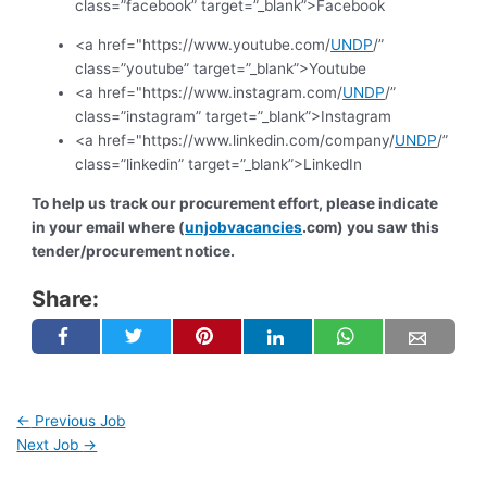
class=”facebook” target=”_blank”>Facebook
<a href="https://www.youtube.com/
UNDP
/”
class=”youtube” target=”_blank”>Youtube
<a href="https://www.instagram.com/
UNDP
/”
class=”instagram” target=”_blank”>Instagram
<a href="https://www.linkedin.com/company/
UNDP
/”
class=”linkedin” target=”_blank”>LinkedIn
To help us track our procurement effort, please indicate
in your email where (
unjobvacancies
.com) you saw this
tender/procurement notice.
Share:
←
Previous Job
Next Job
→