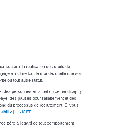
 soutenir la réalisation des droits de
gage à inclure tout le monde, quelle que soit
ité ou tout autre statut.
 et des personnes en situation de handicap, y
yé, des pauses pour l’allaitement et des
ong du processus de recrutement. Si vous
sibility | UNICEF
.
nce zéro à l’égard de tout comportement