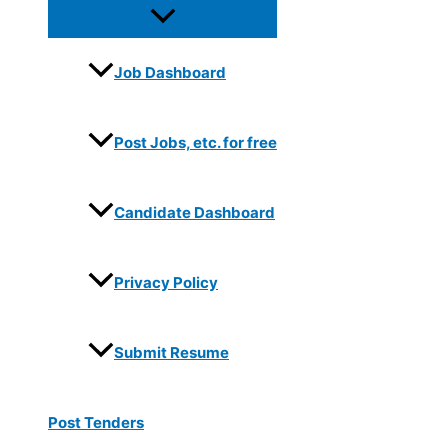
Job Dashboard
Post Jobs, etc. for free
Candidate Dashboard
Privacy Policy
Submit Resume
Post Tenders