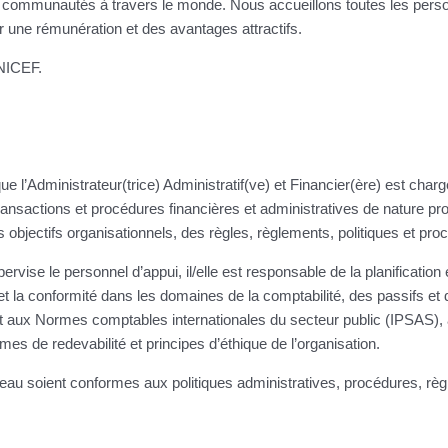
 les communautés à travers le monde. Nous accueillons toutes les pers
 une rémunération et des avantages attractifs.
UNICEF.
 l’Administrateur(trice) Administratif(ve) et Financier(ère) est charg
ansactions et procédures financières et administratives de nature pro
jectifs organisationnels, des règles, règlements, politiques et proc
ervise le personnel d’appui, il/elle est responsable de la planification 
e et la conformité dans les domaines de la comptabilité, des passifs et
aux Normes comptables internationales du secteur public (IPSAS), 
mes de redevabilité et principes d’éthique de l’organisation.
bureau soient conformes aux politiques administratives, procédures, règ