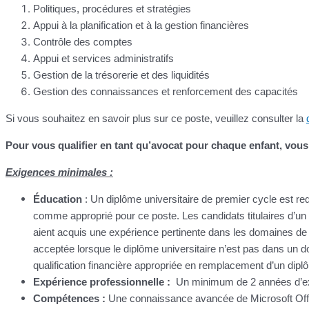
Politiques, procédures et stratégies
Appui à la planification et à la gestion financières
Contrôle des comptes
Appui et services administratifs
Gestion de la trésorerie et des liquidités
Gestion des connaissances et renforcement des capacités
Si vous souhaitez en savoir plus sur ce poste, veuillez consulter la
Pour vous qualifier en tant qu’avocat pour chaque enfant, vou
Exigences minimales :
Éducation
: Un diplôme universitaire de premier cycle est re
comme approprié pour ce poste. Les candidats titulaires d’un d
aient acquis une expérience pertinente dans les domaines de l
acceptée lorsque le diplôme universitaire n’est pas dans un 
qualification financière appropriée en remplacement d’un di
Expérience professionnelle :
Un minimum de 2 années d’expé
Compétences :
Une connaissance avancée de Microsoft Office,