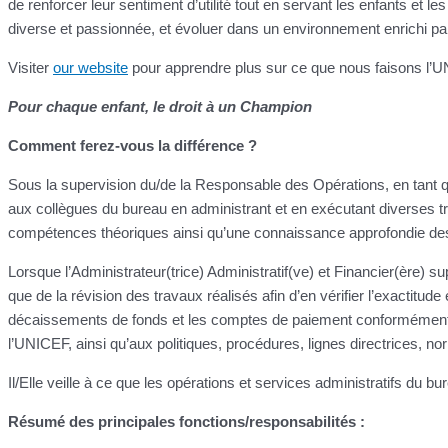
de renforcer leur sentiment d’utilité tout en servant les enfants et
diverse et passionnée, et évoluer dans un environnement enrichi par
Visiter
our website
pour apprendre plus sur ce que nous faisons l’
Pour chaque enfant, le droit à un Champion
Comment ferez-vous la différence ?
Sous la supervision du/de la Responsable des Opérations, en tant que
aux collègues du bureau en administrant et en exécutant diverses tr
compétences théoriques ainsi qu’une connaissance approfondie des ob
Lorsque l’Administrateur(trice) Administratif(ve) et Financier(ère) sup
que de la révision des travaux réalisés afin d’en vérifier l’exactitud
décaissements de fonds et les comptes de paiement conformément 
l’UNICEF, ainsi qu’aux politiques, procédures, lignes directrices, nor
Il/Elle veille à ce que les opérations et services administratifs du 
Résumé des principales fonctions/responsabilités :