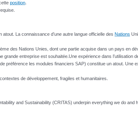
 cette
position
.
requise.
 atout. La connaissance d’une autre langue officielle des
Nations
Unie
tème des Nations Unies, dont une partie acquise dans un pays en dé
une grande entreprise est souhaitée.Une expérience dans l’utilisation 
e préférence les modules financiers SAP) constitue un atout. Une 
 contextes de développement, fragiles et humanitaires.
tability and Sustainability (CRITAS) underpin everything we do and 