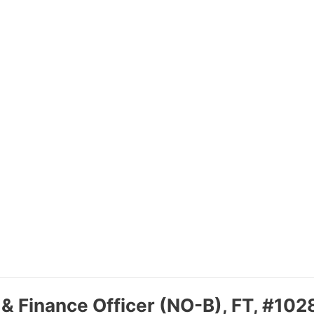
 Finance Officer (NO-B), FT, #10282