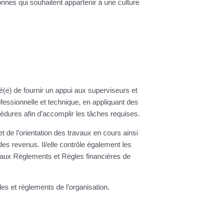
onnes qui souhaitent appartenir à une culture
é(e) de fournir un appui aux superviseurs et
fessionnelle et technique, en appliquant des
édures afin d’accomplir les tâches requises.
et de l’orientation des travaux en cours ainsi
 des revenus. Il/elle contrôle également les
aux Règlements et Règles financières de
les et règlements de l’organisation.