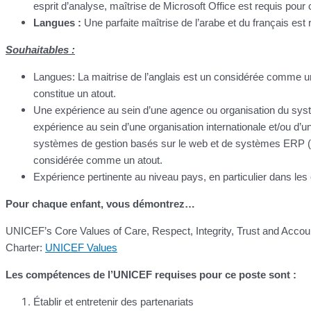
esprit d’analyse, maîtrise de Microsoft Office est requis pour
Langues :
Une parfaite maîtrise de l’arabe et du français est 
Souhaitables :
Langues: La maitrise de l’anglais est un considérée comme un
constitue un atout.
Une expérience au sein d’une agence ou organisation du sys
expérience au sein d’une organisation internationale et/ou d’
systèmes de gestion basés sur le web et de systèmes ERP (d
considérée comme un atout.
Expérience pertinente au niveau pays, en particulier dans les
Pour chaque enfant, vous démontrez…
UNICEF’s Core Values of Care, Respect, Integrity, Trust and Accoun
Charter:
UNICEF Values
Les compétences de l’UNICEF requises pour ce poste sont :
Établir et entretenir des partenariats