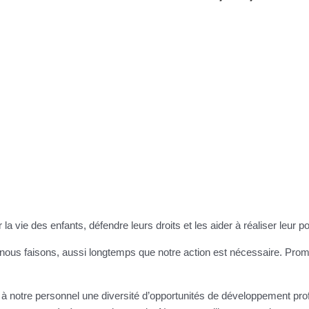
la vie des enfants, défendre leurs droits et les aider à réaliser leur po
us faisons, aussi longtemps que notre action est nécessaire. Promo
s à notre personnel une diversité d’opportunités de développement prof