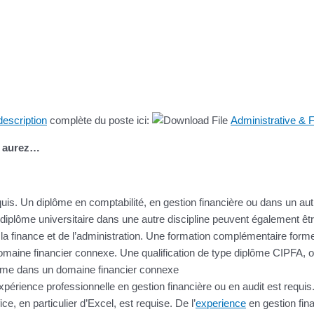
description
complète du poste ici:
Administrative & 
s aurez…
quis. Un diplôme en comptabilité, en gestion financière ou dans un a
iplôme universitaire dans une autre discipline peuvent également être 
a finance et de l’administration. Une formation complémentaire formel
domaine financier connexe. Une qualification de type diplôme CIPFA,
plôme dans un domaine financier connexe
rience professionnelle en gestion financière ou en audit est requis
 en particulier d’Excel, est requise. De l’
experience
en gestion fina