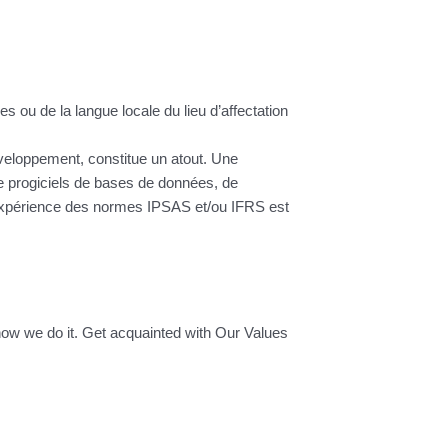
s ou de la langue locale du lieu d’affectation
veloppement, constitue un atout. Une
de progiciels de bases de données, de
expérience des normes IPSAS et/ou IFRS est
how we do it. Get acquainted with Our Values