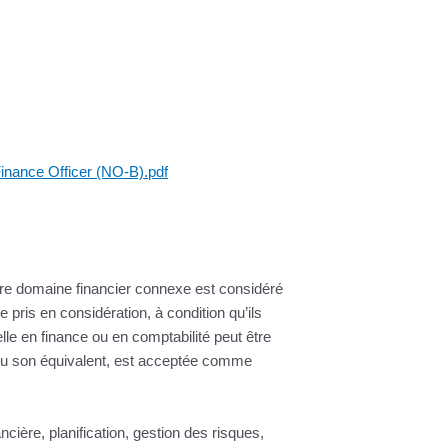
Finance Officer (NO-B).pdf
utre domaine financier connexe est considéré
pris en considération, à condition qu’ils
le en finance ou en comptabilité peut être
 ou son équivalent, est acceptée comme
.
ncière, planification, gestion des risques,