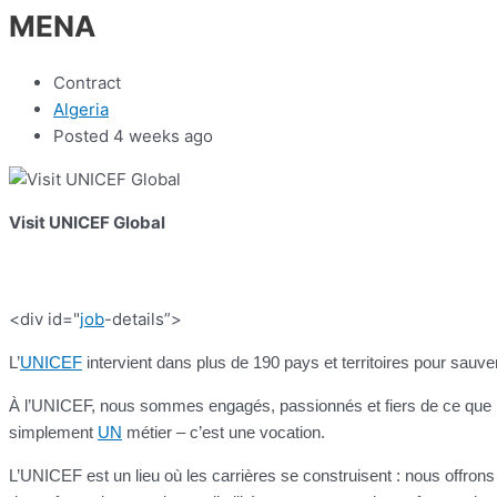
MENA
Contract
Algeria
Posted 4 weeks ago
Visit UNICEF Global
<div id="
job
-details”>
L’
UNICEF
intervient dans plus de 190 pays et territoires pour sauver 
À l’UNICEF, nous sommes engagés, passionnés et fiers de ce que no
simplement
UN
métier – c’est une vocation.
L’UNICEF est un lieu où les carrières se construisent : nous offron