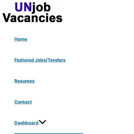
Menu
Skip
Toggle
to
content
Home
Featured Jobs/Tenders
Resumes
Contact
Dashboard