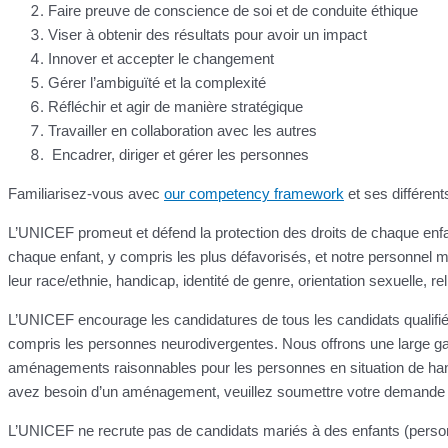
Faire preuve de conscience de soi et de conduite éthique
Viser à obtenir des résultats pour avoir un impact
Innover et accepter le changement
Gérer l’ambiguïté et la complexité
Réfléchir et agir de manière stratégique
Travailler en collaboration avec les autres
Encadrer, diriger et gérer les personnes
Familiarisez-vous avec
our competency framework
et ses différent
L’UNICEF promeut et défend la protection des droits de chaque enfan
chaque enfant, y compris les plus défavorisés, et notre personnel mo
leur race/ethnie, handicap, identité de genre, orientation sexuelle, r
L’UNICEF encourage les candidatures de tous les candidats qualifiés,
compris les personnes neurodivergentes. Nous offrons une large g
aménagements raisonnables pour les personnes en situation de ha
avez besoin d’un aménagement, veuillez soumettre votre demande vi
L’UNICEF ne recrute pas de candidats mariés à des enfants (person