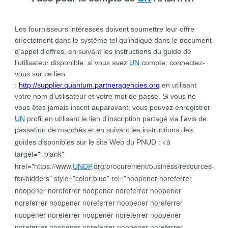
Les fournisseurs intéressés doivent soumettre leur offre
directement dans le système tel qu’indiqué dans le document
d’appel d’offres, en suivant les instructions du guide de
l’utilisateur disponible. si vous avez
UN
compte, connectez-
vous sur ce lien
:
http://supplier.quantum.partneragencies.org
en utilisant
votre nom d’utilisateur et votre mot de passe. Si vous ne
vous êtes jamais inscrit auparavant, vous pouvez enregistrer
UN
profil en utilisant le lien d’inscription partagé via l’avis de
passation de marchés et en suivant les instructions des
<a
guides disponibles sur le site Web du PNUD :
target="_blank"
href="https://www.
UNDP
.org/procurement/business/resources-
for-bidders” style=”color:blue” rel=”noopener noreferrer
noopener noreferrer noopener noreferrer noopener
noreferrer noopener noreferrer noopener noreferrer
noopener noreferrer noopener noreferrer noopener
noreferrer noopener noreferrer noopener noreferrer