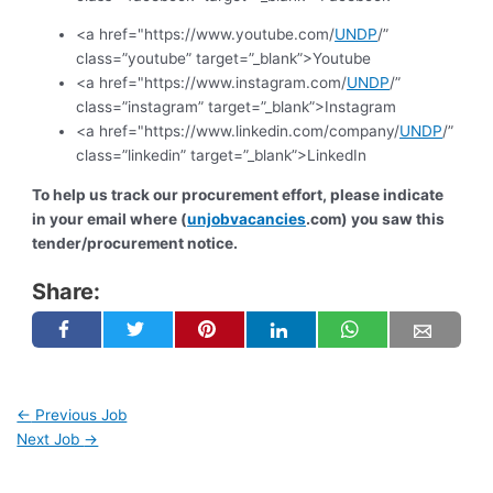
<a href="https://www.youtube.com/
UNDP
/”
class=”youtube” target=”_blank”>Youtube
<a href="https://www.instagram.com/
UNDP
/”
class=”instagram” target=”_blank”>Instagram
<a href="https://www.linkedin.com/company/
UNDP
/”
class=”linkedin” target=”_blank”>LinkedIn
To help us track our procurement effort, please indicate
in your email where (
unjobvacancies
.com) you saw this
tender/procurement notice.
Share:
←
Previous Job
Next Job
→