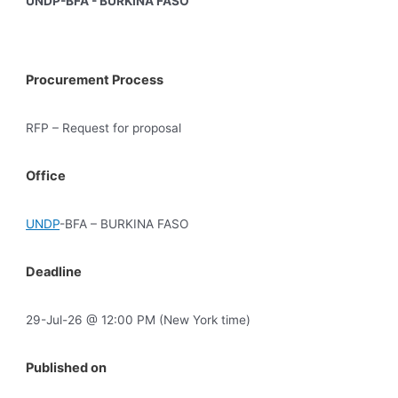
UNDP-BFA - BURKINA FASO
Procurement Process
RFP – Request for proposal
Office
UNDP
-BFA – BURKINA FASO
Deadline
29-Jul-26 @ 12:00 PM (New York time)
Published on