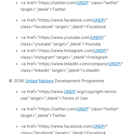
<a href="https://twitter.com/
UNDP
” class=”twitter”
target=”_blank”>Twitter
<a href="https://www.facebook.com/
UNDP
/”
class=”facebook” target=”_blank”>Facebook
<a href="https://www.youtube.com/
UNDP
/”
class=”youtube” target=”_blank”>Youtube
<a href="https://www.instagram.com/
UNDP
/”
class=”instagram” target=”_blank”>Instagram
<a href="https://www.linkedin.com/company/
UNDP
/”
class=”linkedin” target=”_blank”>LinkedIn
© 2026
United
Nations
Development Programme
<a href="https://www.
UNDP
.org/copyright-terms-
use” target=”_blank”>Terms of Use
<a href="https://twitter.com/
UNDP
” class=”twitter”
target=”_blank”>Twitter
<a href="https://www.facebook.com/
UNDP
/”
class=”facebook” target=”_blank”>Facebook