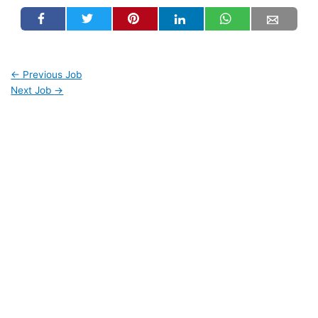
←
Previous Job
Next Job
→