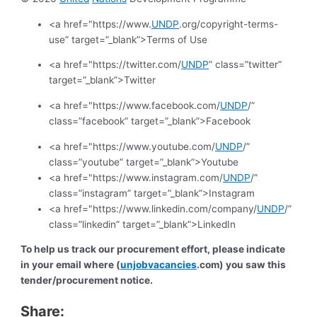
<a href="https://www.
UNDP
.org/copyright-terms-
use” target=”_blank”>Terms of Use
<a href="https://twitter.com/
UNDP
” class=”twitter”
target=”_blank”>Twitter
<a href="https://www.facebook.com/
UNDP
/”
class=”facebook” target=”_blank”>Facebook
<a href="https://www.youtube.com/
UNDP
/”
class=”youtube” target=”_blank”>Youtube
<a href="https://www.instagram.com/
UNDP
/”
class=”instagram” target=”_blank”>Instagram
<a href="https://www.linkedin.com/company/
UNDP
/”
class=”linkedin” target=”_blank”>LinkedIn
To help us track our procurement effort, please indicate
in your email where (
unjobvacancies
.com) you saw this
tender/procurement notice.
Share: