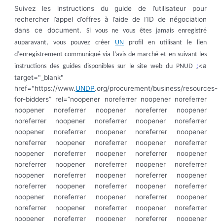
Suivez les instructions du guide de l’utilisateur pour
rechercher l’appel d’offres à l’aide de l’ID de négociation
dans ce document.
Si vous ne vous êtes jamais enregistré
auparavant, vous pouvez créer
UN
profil en utilisant le lien
d’enregistrement communiqué via l’avis de marché et en suivant les
:
<a
instructions des guides disponibles sur le site web du PNUD
target="_blank"
href="https://www.
UNDP
.org/procurement/business/resources-
for-bidders” rel=”noopener noreferrer noopener noreferrer
noopener noreferrer noopener noreferrer noopener
noreferrer noopener noreferrer noopener noreferrer
noopener noreferrer noopener noreferrer noopener
noreferrer noopener noreferrer noopener noreferrer
noopener noreferrer noopener noreferrer noopener
noreferrer noopener noreferrer noopener noreferrer
noopener noreferrer noopener noreferrer noopener
noreferrer noopener noreferrer noopener noreferrer
noopener noreferrer noopener noreferrer noopener
noreferrer noopener noreferrer noopener noreferrer
noopener noreferrer noopener noreferrer noopener