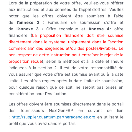
Lors de la préparation de votre offre, veuillez-vous référer
aux instructions et aux données de l’appel d’offres. Veuillez
noter que les offres doivent être soumises à l’aide
de
l’annexe 2
: Formulaire de soumission d’offre et
de
l’annexe 3
: Offre technique et
Annexe 4
: offre
financière (
La proposition financière doit être soumise
directement dans le système, uniquement dans la “section
commerciale” des exigences et/ou des postes/livrables. Le
non-respect de cette instruction peut entraîner le rejet de la
proposition reçue
), selon la méthode et à la date et l’heure
indiquées à la section 2. Il est de votre responsabilité de
vous assurer que votre offre est soumise avant ou à la date
limite. Les offres reçues après la date limite de soumission,
pour quelque raison que ce soit, ne seront pas prises en
considération pour l’évaluation.
Les
offres doivent être soumises directement dans le portail
des fournisseurs NextGenERP en suivant ce lien
:
http://supplier.quantum.partneragencies.org
en utilisant le
profil que vous avez dans le portail.