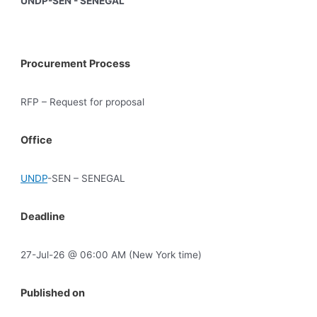
UNDP-SEN - SENEGAL
Procurement Process
RFP – Request for proposal
Office
UNDP
-SEN – SENEGAL
Deadline
27-Jul-26 @ 06:00 AM (New York time)
Published on