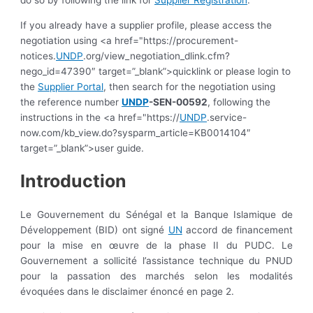
If you already have a supplier profile, please access the
negotiation using <a href="https://procurement-
notices.
UNDP
.org/view_negotiation_dlink.cfm?
nego_id=47390″ target=”_blank”>quicklink or please login to
the
Supplier Portal
, then search for the negotiation using
the reference number
UNDP
-SEN-00592
, following the
instructions in the <a href="https://
UNDP
.service-
now.com/kb_view.do?sysparm_article=KB0014104″
target=”_blank”>user guide.
Introduction
Le Gouvernement du Sénégal et la Banque Islamique de
Développement (BID) ont signé
UN
accord de financement
pour la mise en œuvre de la phase II du PUDC. Le
Gouvernement a sollicité l’assistance technique du PNUD
pour la passation des marchés selon les modalités
évoquées dans le disclaimer énoncé en page 2.