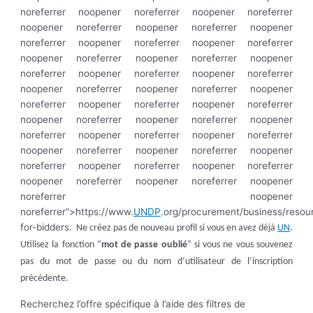
noreferrer noopener noreferrer noopener noreferrer
noopener noreferrer noopener noreferrer noopener
noreferrer noopener noreferrer noopener noreferrer
noopener noreferrer noopener noreferrer noopener
noreferrer noopener noreferrer noopener noreferrer
noopener noreferrer noopener noreferrer noopener
noreferrer noopener noreferrer noopener noreferrer
noopener noreferrer noopener noreferrer noopener
noreferrer noopener noreferrer noopener noreferrer
noopener noreferrer noopener noreferrer noopener
noreferrer noopener noreferrer noopener noreferrer
noopener noreferrer noopener noreferrer noopener
noreferrer noopener
noreferrer”>https://www.
UNDP
.org/procurement/business/resou
for-bidders
. Ne créez pas de nouveau profil si vous en avez déjà
UN
.
Utilisez la fonction “
mot de passe oublié
” si vous ne vous souvenez
pas du mot de passe ou du nom d’utilisateur de l’inscription
.
précédente
Recherchez l’offre spécifique à l’aide des filtres de