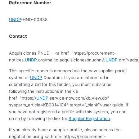
Reference Number
UNDP
-HND-00638
Contact
Adquisiciones PNUD – <a href="https://procurement-
notices.
UNDP
.org/mailto:adquisicionespnudhn@
UNDP
.org”>adq
This specific tender is managed via the new supplier portal
system of
UNDP
Quantum. If you are interested in
submitting a bid for this tender, you must subscribe
following the instructions in the <a
href="https://
UNDP
.service-now.com/kb_view.do?
sysparm_article=KB0014104″ target=”_blank”>user guide. If
you have not registered a profile with this system, you can
do so by following the link for
Supplier Registration
.
If you already have a supplier profile, please access the
negotiation using <a href="https://procurement-