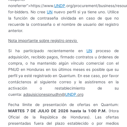
noreferrer”>https://www.
UNDP
.org/procurement/business/resou
for-bidders. No cree
UN
nuevo perfil si ya tiene uno. Utilice
la función de contraseña olvidada en caso de que no
recuerde la contraseña o el nombre de usuario del registro
anterior.
Nota importante sobre registro previo
Si ha participado recientemente en
UN
proceso de
adquisición, recibido pagos, firmado contratos u órdenes de
compra, o ha mantenido algún vínculo comercial con el
PNUD en Honduras en los últimos meses es posible que su
perfil ya esté registrado en Quantum. En ese caso, por favor
contáctenos al siguiente correo y le asistiremos en la
activación o restablecimiento de su
cuenta:
adquisicionespnudhn@
UNDP
.org
Fecha límite de presentación de ofertas en Quantum:
MARTES 7 DE JULIO DE 2026 hasta la 1:00 P.M.
(Hora
Oficial de la República de Honduras). Las ofertas
presentadas fuera del plazo establecido o por medios