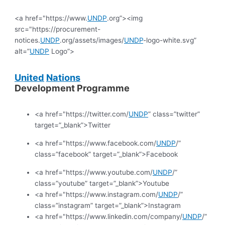
<a href="https://www.
UNDP
.org”><img
src="https://procurement-
notices.
UNDP
.org/assets/images/
UNDP
-logo-white.svg”
alt=”
UNDP
Logo”>
United
Nations
Development Programme
<a href="https://twitter.com/
UNDP
” class=”twitter”
target=”_blank”>Twitter
<a href="https://www.facebook.com/
UNDP
/”
class=”facebook” target=”_blank”>Facebook
<a href="https://www.youtube.com/
UNDP
/”
class=”youtube” target=”_blank”>Youtube
<a href="https://www.instagram.com/
UNDP
/”
class=”instagram” target=”_blank”>Instagram
<a href="https://www.linkedin.com/company/
UNDP
/”