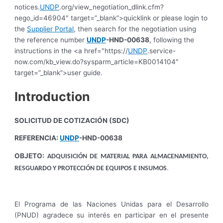
notices.
UNDP
.org/view_negotiation_dlink.cfm?
nego_id=46904″ target=”_blank”>quicklink or please login to
the
Supplier Portal
, then search for the negotiation using
the reference number
UNDP
-HND-00638
, following the
instructions in the <a href="https://
UNDP
.service-
now.com/kb_view.do?sysparm_article=KB0014104″
target=”_blank”>user guide.
Introduction
SOLICITUD DE COTIZACIÓN (SDC)
REFERENCIA:
UNDP
-HND-00638
OBJETO:
ADQUISICIÓN DE MATERIAL PARA ALMACENAMIENTO,
.
RESGUARDO Y PROTECCIÓN DE EQUIPOS E INSUMOS
El Programa de las Naciones Unidas para el Desarrollo
(PNUD) agradece su interés en participar en el presente