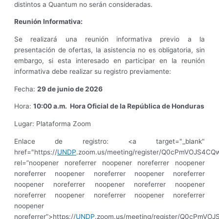
distintos a Quantum no serán consideradas.
Reunión Informativa:
Se realizará una reunión informativa previo a la
presentación de ofertas, la asistencia no es obligatoria, sin
embargo, si esta interesado en participar en la reunión
informativa debe realizar su registro previamente:
Fecha:
29 de junio de 2026
Hora:
10:00 a.m. Hora Oficial de la República de Honduras
Lugar: Plataforma Zoom
Enlace de registro: <a target="_blank"
href="https://
UNDP
.zoom.us/meeting/register/Q0cPmVOJS4CQ
rel=”noopener noreferrer noopener noreferrer noopener
noreferrer noopener noreferrer noopener noreferrer
noopener noreferrer noopener noreferrer noopener
noreferrer noopener noreferrer noopener noreferrer
noopener
noreferrer”>https://
UNDP
.zoom.us/meeting/register/Q0cPmV