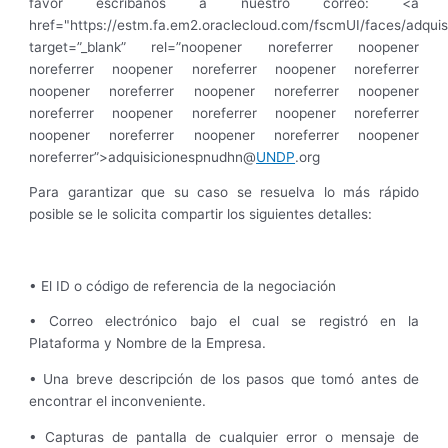
favor escríbanos a nuestro correo: <a
href="https://estm.fa.em2.oraclecloud.com/fscmUI/faces/adqu
target=”_blank” rel=”noopener noreferrer noopener
noreferrer noopener noreferrer noopener noreferrer
noopener noreferrer noopener noreferrer noopener
noreferrer noopener noreferrer noopener noreferrer
noopener noreferrer noopener noreferrer noopener
noreferrer”>adquisicionespnudhn@
UNDP
.org
Para garantizar que su caso se resuelva lo más rápido
posible se le solicita compartir los siguientes detalles:
• El ID o código de referencia de la negociación
• Correo electrónico bajo el cual se registró en la
Plataforma y Nombre de la Empresa.
• Una breve descripción de los pasos que tomó antes de
encontrar el inconveniente.
• Capturas de pantalla de cualquier error o mensaje de