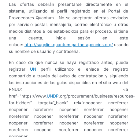
Las ofertas deberán presentarse directamente en el
sistema, utilizando el perfil registrado en el Portal de
Proveedores Quantum. No se aceptarán ofertas enviadas
por servicio postal, mensajería, correo electrónico u otros
medios distintos a los establecidos para el proceso. si tiene
una cuenta, inicie sesión en este
enlace:
http://supplier.quantum.partneragencies.org/
usando
su nombre de usuario y contraseña.
En caso de que nunca se haya registrado antes, puede
registrar
UN
perfil utilizando el enlace de registro
compartido a través del aviso de contratación y siguiendo
las instrucciones de las guías disponibles en el sitio web del
PNUD: <a
href="https://www.
UNDP
.org/procurement/business/resources-
for-bidders” target=”_blank” rel=”noopener noreferrer
noopener noreferrer noopener noreferrer noopener
noreferrer noopener noreferrer noopener noreferrer
noopener noreferrer noopener noreferrer noopener
noreferrer noopener noreferrer noopener noreferrer
noopener