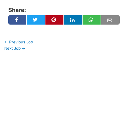
Share:
←
Previous Job
Next Job
→