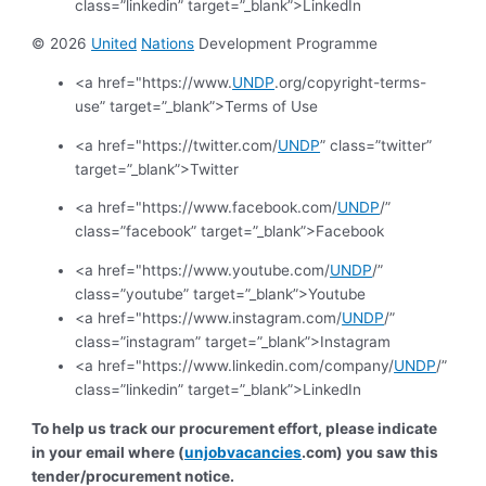
class=”linkedin” target=”_blank”>LinkedIn
© 2026
United
Nations
Development Programme
<a href="https://www.
UNDP
.org/copyright-terms-
use” target=”_blank”>Terms of Use
<a href="https://twitter.com/
UNDP
” class=”twitter”
target=”_blank”>Twitter
<a href="https://www.facebook.com/
UNDP
/”
class=”facebook” target=”_blank”>Facebook
<a href="https://www.youtube.com/
UNDP
/”
class=”youtube” target=”_blank”>Youtube
<a href="https://www.instagram.com/
UNDP
/”
class=”instagram” target=”_blank”>Instagram
<a href="https://www.linkedin.com/company/
UNDP
/”
class=”linkedin” target=”_blank”>LinkedIn
To help us track our procurement effort, please indicate
in your email where (
unjobvacancies
.com) you saw this
tender/procurement notice.