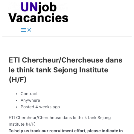
Main
Skip
Post
Menu
to
navigation
content
ETI Chercheur/Chercheuse dans
le think tank Sejong Institute
(H/F)
Contract
Anywhere
Posted 4 weeks ago
ETI Chercheur/Chercheuse dans le think tank Sejong
Institute (H/F)
To help us track our recruitment effort, please indicate in